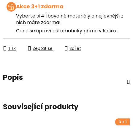
Akce 3+1 zdarma
Vyberte si 4 libovolné materiály a nejlevnější z
nich máte zdarma!
Cena se upraví automaticky přímo v košíku.
Tisk
Zeptat se
Sdílet
Popis
Související produkty
3 + 1