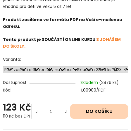
vhodná pro děti ve věku 5 až 7 let.
Produkt zasíláme ve formátu PDF na Vaši e-mailovou
adresu.
Tento produkt je SOUČÁSTÍ ONLINE KURZU
S JONÁŠEM
DO ŠKOLY.
Varianta:
Dostupnost
Skladem
(2876 ks)
Kód:
L00900/PDF
123 Kč
DO KOŠÍKU
110 Kč bez DPH
Měrná cena: