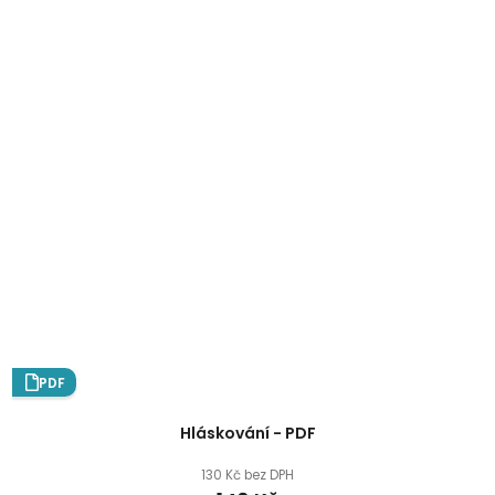
PDF
Hláskování - PDF
130 Kč bez DPH