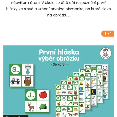
nácvikem čtení. V úkolu se dítě učí rozpoznání první
hlásky ve slově a určení prvního písmenka, na které slovo
na obrázku...
3 + 1