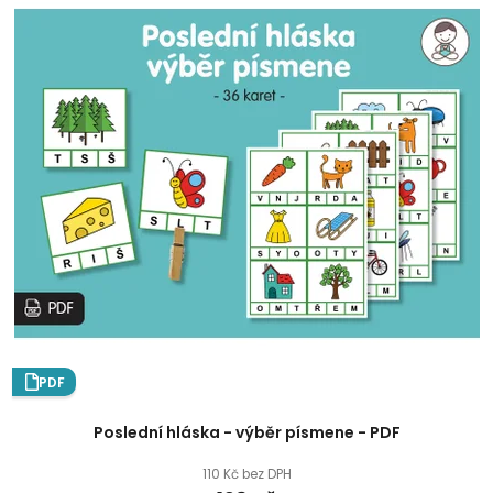
PDF
Poslední hláska - výběr písmene - PDF
110 Kč bez DPH