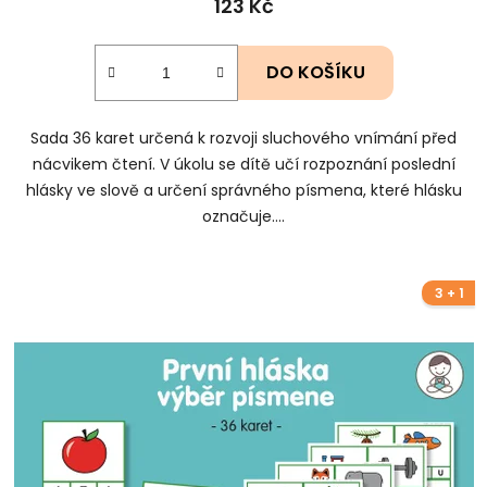
123 Kč
DO KOŠÍKU
Sada 36 karet určená k rozvoji sluchového vnímání před
nácvikem čtení. V úkolu se dítě učí rozpoznání poslední
hlásky ve slově a určení správného písmena, které hlásku
označuje....
3 + 1