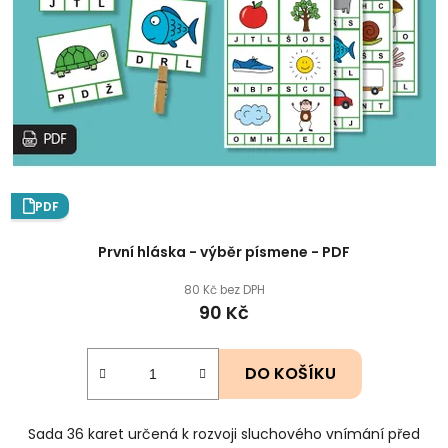
PDF
První hláska - výběr písmene - PDF
80 Kč bez DPH
90 Kč
DO KOŠÍKU
Sada 36 karet určená k rozvoji sluchového vnímání před