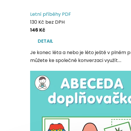
Letní příběhy PDF
130 Kč bez DPH
146 Kč
DETAIL
Je konec léta a nebo je léto ještě v plném p
můžete ke společné konverzaci využít....