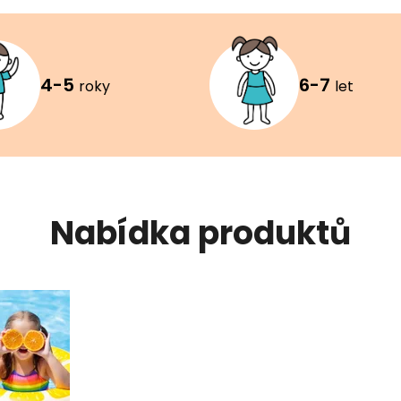
4-5
6-7
roky
let
Nabídka produktů