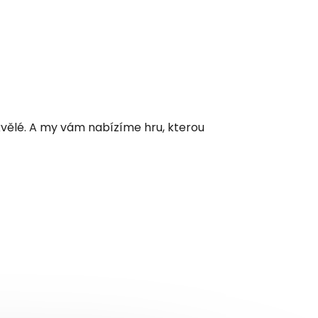
skvělé. A my vám nabízíme hru, kterou