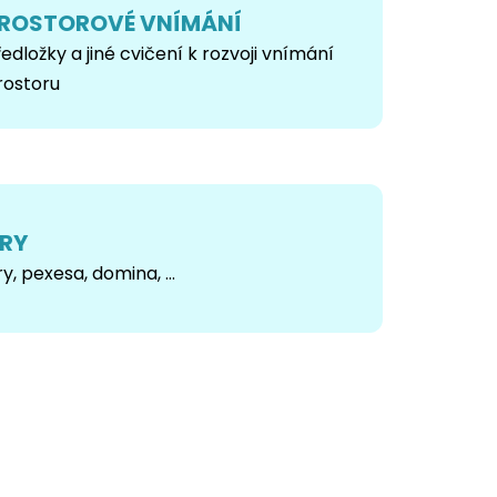
ROSTOROVÉ VNÍMÁNÍ
ředložky a jiné cvičení k rozvoji vnímání
rostoru
RY
y, pexesa, domina, ...