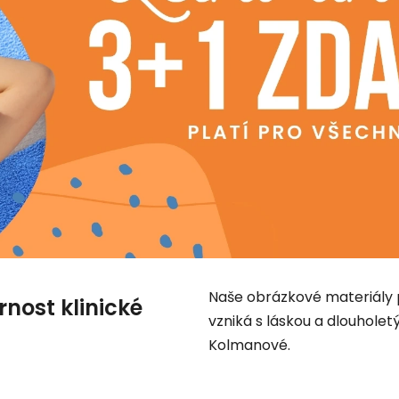
Naše obrázkové materiály pr
nost klinické
vzniká s láskou a dlouhole
Kolmanové.