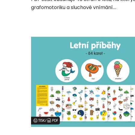
grafomotoriku a sluchové vnímání....