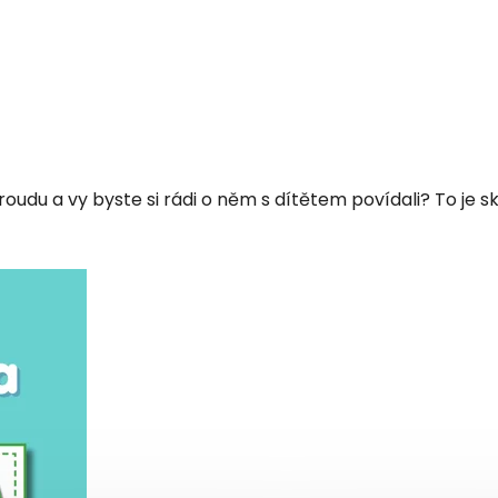
roudu a vy byste si rádi o něm s dítětem povídali? To je 