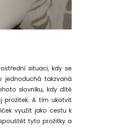
ostřední situaci, kdy se
to jednoduchá takzvaná
hoto slovníku, kdy dítě
prožitek. A tím ukotvit
íček využít jako cestu k
spouštět tyto prožitky a