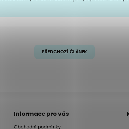
PŘEDCHOZÍ ČLÁNEK
Informace pro vás
Obchodní podmínky