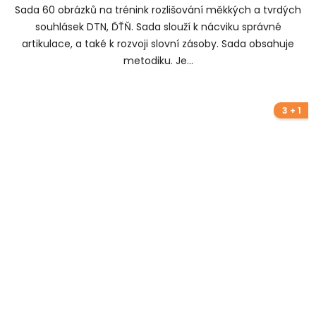
Sada 60 obrázků na trénink rozlišování měkkých a tvrdých
souhlásek DTN, ĎŤŇ. Sada slouží k nácviku správné
artikulace, a také k rozvoji slovní zásoby. Sada obsahuje
metodiku. Je...
3 + 1