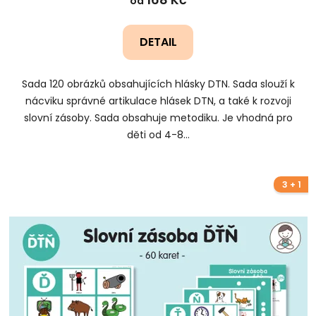
od
DETAIL
Sada 120 obrázků obsahujících hlásky DTN. Sada slouží k
nácviku správné artikulace hlásek DTN, a také k rozvoji
slovní zásoby. Sada obsahuje metodiku. Je vhodná pro
děti od 4-8...
3 + 1