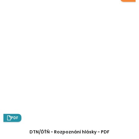
PDF
DTN/ĎŤŇ - Rozpoznání hlásky - PDF