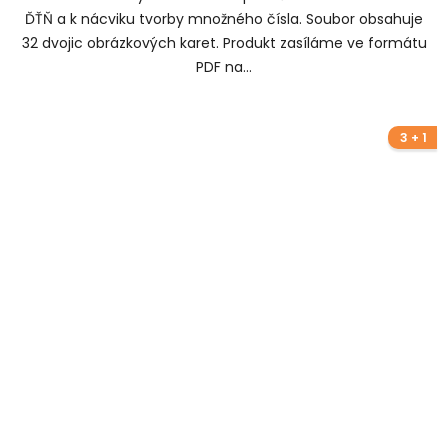
ĎŤŇ a k nácviku tvorby množného čísla. Soubor obsahuje
32 dvojic obrázkových karet. Produkt zasíláme ve formátu
PDF na...
3 + 1