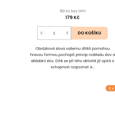
160 Kč bez DPH
179 Kč
DO KOŠÍKU
Obrázková slova vašemu dítěti pomohou
hravou formou pochopit princip rozkladu slov a
skládání slov. Dítě se při této aktivitě již opírá o
schopnost rozpoznat a...
3 + 