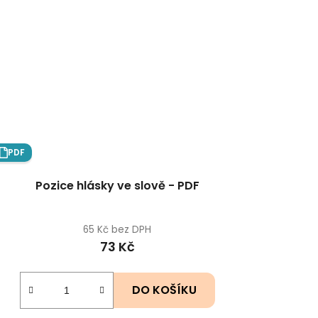
PDF
Pozice hlásky ve slově - PDF
65 Kč bez DPH
73 Kč
DO KOŠÍKU