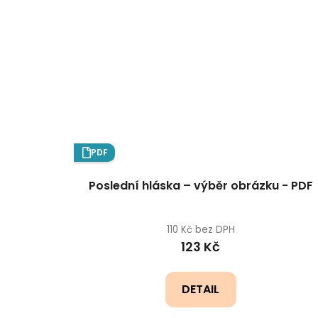
PDF
Poslední hláska – výběr obrázku - PDF
110 Kč bez DPH
123 Kč
DETAIL