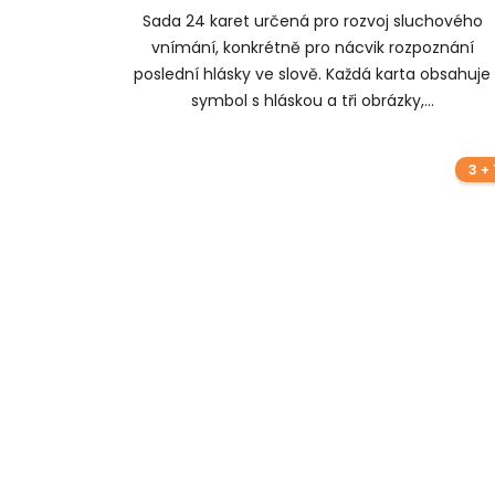
Sada 24 karet určená pro rozvoj sluchového
vnímání, konkrétně pro nácvik rozpoznání
poslední hlásky ve slově. Každá karta obsahuje
symbol s hláskou a tři obrázky,...
3 + 