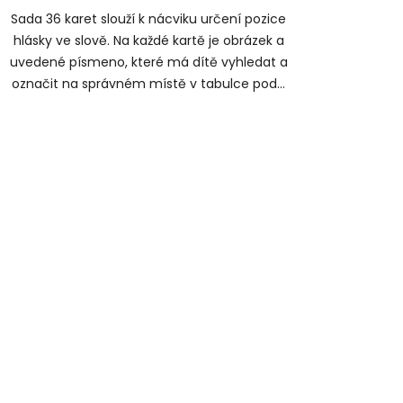
Sada 36 karet slouží k nácviku určení pozice
hlásky ve slově. Na každé kartě je obrázek a
uvedené písmeno, které má dítě vyhledat a
označit na správném místě v tabulce pod...