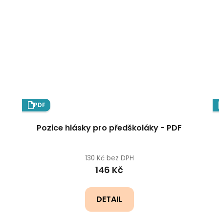
PDF
Pozice hlásky pro předškoláky - PDF
130 Kč bez DPH
146 Kč
DETAIL