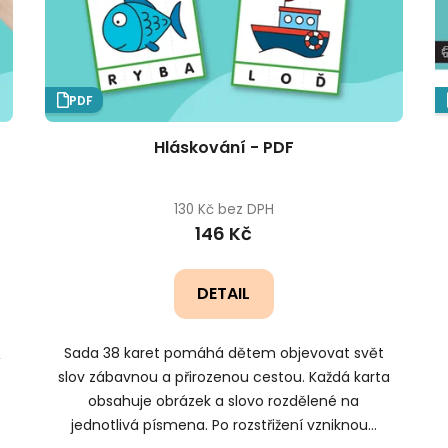
PDF
Hláskování - PDF
130 Kč bez DPH
146 Kč
DETAIL
Sada 38 karet pomáhá dětem objevovat svět
,
slov zábavnou a přirozenou cestou. Každá karta
obsahuje obrázek a slovo rozdělené na
jednotlivá písmena. Po rozstřižení vzniknou...