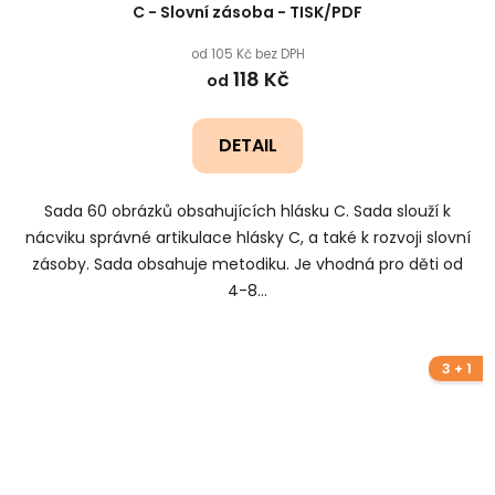
C - Slovní zásoba - TISK/PDF
od 105 Kč bez DPH
118 Kč
od
DETAIL
Sada 60 obrázků obsahujících hlásku C. Sada slouží k
nácviku správné artikulace hlásky C, a také k rozvoji slovní
zásoby. Sada obsahuje metodiku. Je vhodná pro děti od
4-8...
3 + 1