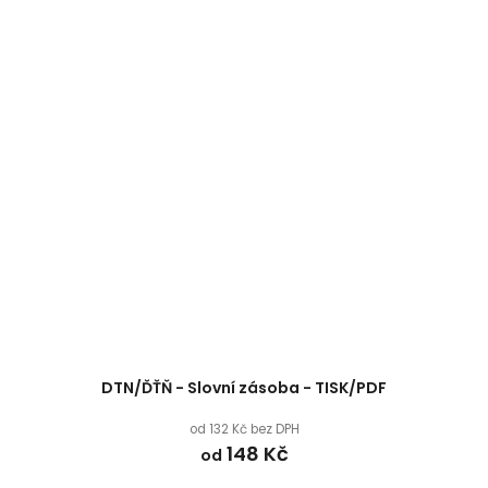
DTN/ĎŤŇ - Slovní zásoba - TISK/PDF
od 132 Kč bez DPH
148 Kč
od