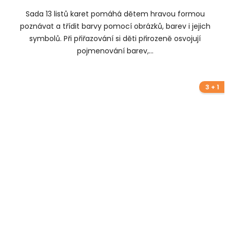
Sada 13 listů karet pomáhá dětem hravou formou
poznávat a třídit barvy pomocí obrázků, barev i jejich
symbolů. Při přiřazování si děti přirozeně osvojují
pojmenování barev,...
3 + 1