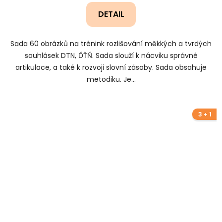
DETAIL
Sada 60 obrázků na trénink rozlišování měkkých a tvrdých
souhlásek DTN, ĎŤŇ. Sada slouží k nácviku správné
artikulace, a také k rozvoji slovní zásoby. Sada obsahuje
metodiku. Je...
3 + 1