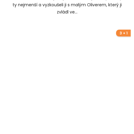
ty nejmenší a vyzkoušeli ji s malým Oliverem, který ji
zvládl ve...
3 + 1