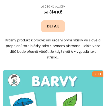
od 280 Kč bez DPH
314 Kč
od
DETAIL
Krásný produkt k procvičení určení první hlásky ve slově a
propojení této hlásky také s tvarem písmene. Takže vaše
dítě bude přesně vědět, že když slyší A - vypadá jako
stříška...
3 + 1