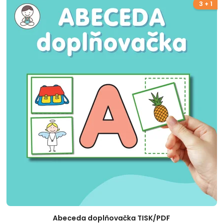
3 + 1
Abeceda doplňovačka TISK/PDF