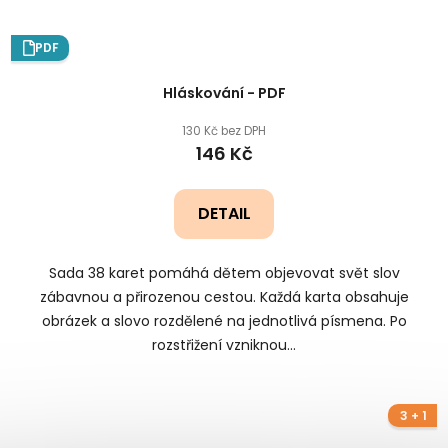
PDF
Hláskování - PDF
130 Kč bez DPH
146 Kč
DETAIL
Sada 38 karet pomáhá dětem objevovat svět slov
zábavnou a přirozenou cestou. Každá karta obsahuje
obrázek a slovo rozdělené na jednotlivá písmena. Po
rozstřižení vzniknou...
3 + 1