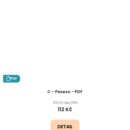
PDF
C – Pexeso - PDF
100 Kč bez DPH
112 Kč
DETAIL