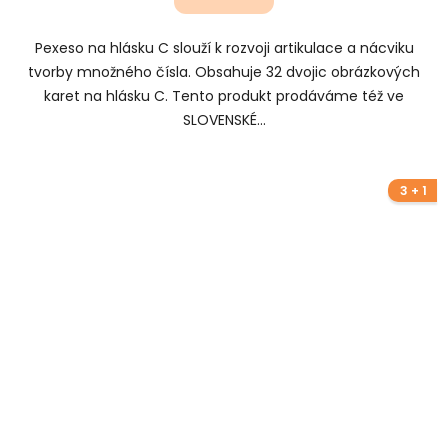
Pexeso na hlásku C slouží k rozvoji artikulace a nácviku
tvorby množného čísla. Obsahuje 32 dvojic obrázkových
karet na hlásku C. Tento produkt prodáváme též ve
SLOVENSKÉ...
3 + 1