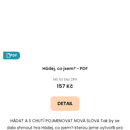
PDF
Hádej, co jsem? - PDF
140 Kč bez DPH
157 Kč
DETAIL
HÁDAT A S CHUTÍ POJMENOVAT NOVÁ SLOVA Tak by se
dala shrnout hra Hádej, co jsem? kterou jsme vytvořili pro