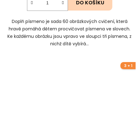
DO KOŠÍKU
Doplň písmeno je sada 60 obrázkových cvičení, která
hravě pomáhá dětem procvičovat písmena ve slovech.
Ke každému obrázku jsou vpravo ve sloupci tři písmena, z
nichž dítě vybírá...
3 + 1