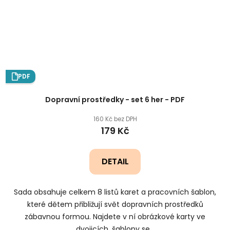
PDF
Dopravní prostředky - set 6 her - PDF
160 Kč bez DPH
179 Kč
DETAIL
Sada obsahuje celkem 8 listů karet a pracovních šablon,
které dětem přibližují svět dopravních prostředků
zábavnou formou. Najdete v ní obrázkové karty ve
dvojicích, šablony se...