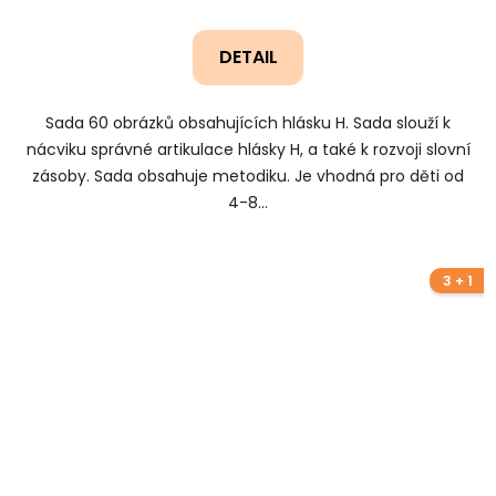
DETAIL
Sada 60 obrázků obsahujících hlásku H. Sada slouží k
nácviku správné artikulace hlásky H, a také k rozvoji slovní
zásoby. Sada obsahuje metodiku. Je vhodná pro děti od
4-8...
3 + 1