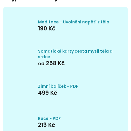
Meditace - Uvolnění napětí z těla
190 Kč
Somatické karty cesta mysli těla a
srdce
258 Kč
od
Zimní balíček - PDF
499 Kč
Ruce - PDF
213 Kč