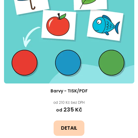
Barvy - TISK/PDF
od 210 Kč bez DPH
235 Kč
od
DETAIL