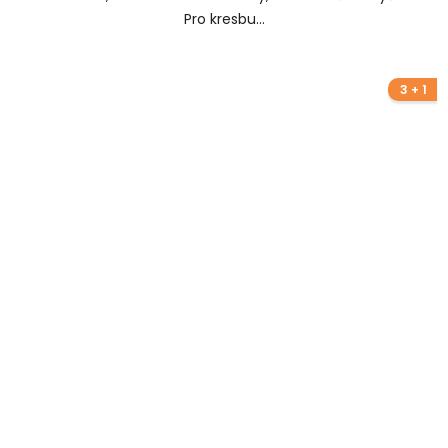
Pro kresbu...
3 + 1