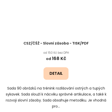
CSZ/ČŠŽ - Slovní zásoba - TISK/PDF
od 150 Kč bez DPH
168 Kč
od
DETAIL
Sada 90 obrázků na trénink rozlišování ostrých a tupých
sykavek. Sada slouží k nácviku správné artikulace, a také k
rozvoji slovní zásoby. Sada obsahuje metodiku. Je vhodná
pro...