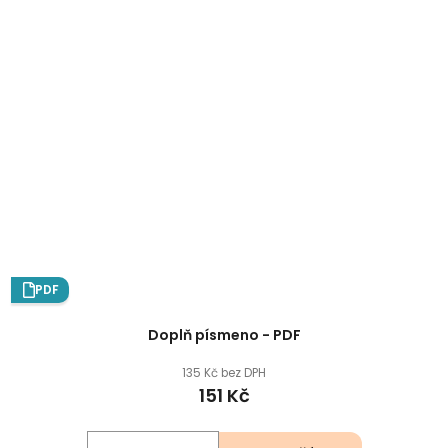
PDF
Doplň písmeno - PDF
135 Kč bez DPH
151 Kč