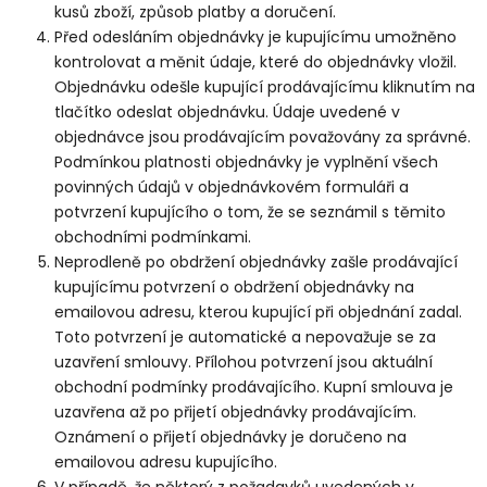
kusů zboží, způsob platby a doručení.
Před odesláním objednávky je kupujícímu umožněno
kontrolovat a měnit údaje, které do objednávky vložil.
Objednávku odešle kupující prodávajícímu kliknutím na
tlačítko odeslat objednávku. Údaje uvedené v
objednávce jsou prodávajícím považovány za správné.
Podmínkou platnosti objednávky je vyplnění všech
povinných údajů v objednávkovém formuláři a
potvrzení kupujícího o tom, že se seznámil s těmito
obchodními podmínkami.
Neprodleně po obdržení objednávky zašle prodávající
kupujícímu potvrzení o obdržení objednávky na
emailovou adresu, kterou kupující při objednání zadal.
Toto potvrzení je automatické a nepovažuje se za
uzavření smlouvy. Přílohou potvrzení jsou aktuální
obchodní podmínky prodávajícího. Kupní smlouva je
uzavřena až po přijetí objednávky prodávajícím.
Oznámení o přijetí objednávky je doručeno na
emailovou adresu kupujícího.