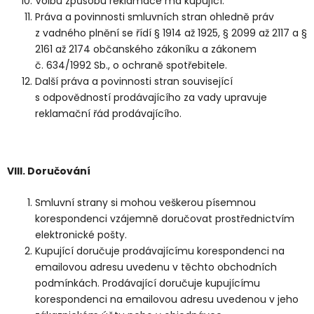
Volbu způsobu reklamace má kupující.
Práva a povinnosti smluvních stran ohledně práv
z vadného plnění se řídí § 1914 až 1925, § 2099 až 2117 a §
2161 až 2174 občanského zákoníku a zákonem
č. 634/1992 Sb., o ochraně spotřebitele.
Další práva a povinnosti stran související
s odpovědností prodávajícího za vady upravuje
reklamační řád prodávajícího.
VIII.
Doručování
Smluvní strany si mohou veškerou písemnou
korespondenci vzájemně doručovat prostřednictvím
elektronické pošty.
Kupující doručuje prodávajícímu korespondenci na
emailovou adresu uvedenu v těchto obchodních
podmínkách. Prodávající doručuje kupujícímu
korespondenci na emailovou adresu uvedenou v jeho