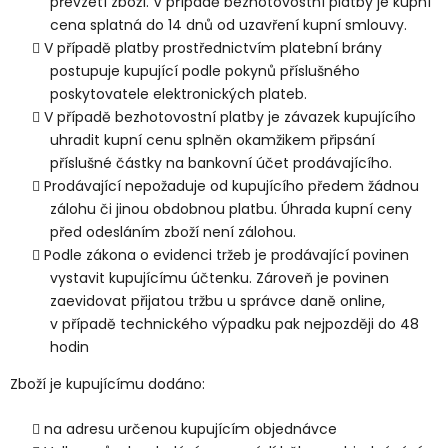
převzetí zboží. V případě bezhotovostní platby je kupní
cena splatná do 14 dnů od uzavření kupní smlouvy.
V případě platby prostřednictvím platební brány
postupuje kupující podle pokynů příslušného
poskytovatele elektronických plateb.
V případě bezhotovostní platby je závazek kupujícího
uhradit kupní cenu splněn okamžikem připsání
příslušné částky na bankovní účet prodávajícího.
Prodávající nepožaduje od kupujícího předem žádnou
zálohu či jinou obdobnou platbu. Úhrada kupní ceny
před odesláním zboží není zálohou.
Podle zákona o evidenci tržeb je prodávající povinen
vystavit kupujícímu účtenku. Zároveň je povinen
zaevidovat přijatou tržbu u správce daně online,
v případě technického výpadku pak nejpozději do 48
hodin
Zboží je kupujícímu dodáno:
na adresu určenou kupujícím objednávce