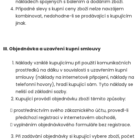
nákladech spojených s balením a dodáním zboží.
Případné slevy s kupní ceny zboží nelze navzájem
kombinovat, nedohodne-li se prodávající s kupujícím
jinak.
III.
Objednávka a uzavření kupní smlouvy
Náklady vzniklé kupujícímu při použití komunikačních
prostředků na dálku v souvislosti s uzavřením kupní
smlouvy (náklady na internetové připojení, náklady na
telefonní hovory), hradí kupující sám. Tyto náklady se
neliší od základní sazby.
Kupující provádí objednávku zboží těmito způsoby:
prostřednictvím svého zákaznického účtu, provedl-li
předchozí registraci v internetovém obchodě,
vyplněním objednávkového formuláře bez registrace.
Při zadávání objednávky si kupující vybere zboží, počet