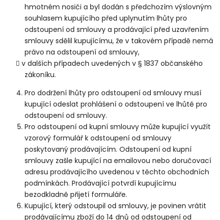
hmotném nosiči a byl dodán s předchozím výslovným
souhlasem kupujícího před uplynutím lhůty pro
odstoupení od smlouvy a prodávající před uzavřením
smlouvy sdělil kupujícímu, že v takovém případě nemá
právo na odstoupení od smlouvy,
v dalších případech uvedených v § 1837 občanského
zákoníku.
Pro dodržení lhůty pro odstoupení od smlouvy musí
kupující odeslat prohlášení o odstoupení ve lhůtě pro
odstoupení od smlouvy.
Pro odstoupení od kupní smlouvy může kupující využít
vzorový formulář k odstoupení od smlouvy
poskytovaný prodávajícím. Odstoupení od kupní
smlouvy zašle kupující na emailovou nebo doručovací
adresu prodávajícího uvedenou v těchto obchodních
podmínkách. Prodávající potvrdí kupujícímu
bezodkladně přijetí formuláře.
Kupující, který odstoupil od smlouvy, je povinen vrátit
prodávajícímu zboží do 14 dnů od odstoupení od