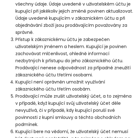
všechny údaje. Údaje uvedené v uživatelském účtu je
kupující při jakékoliv jejich změně povinen aktualizovat.
Údaje uvedené kupujícím v zákaznickém účtu a při
objednávání zboží jsou prodávajícím považovány za
správné.
Přístup k zákaznickému účtu je zabezpečen
uživatelským jménem a heslem. Kupující je povinen
zachovávat mlčenlivost, ohledně informací
nezbytných k přístupu do jeho zákaznického účtu.
Prodávající nenese odpovědnost za případné zneužití
zákaznického účtu třetími osobami.
Kupující není oprávněn umožnit využívání
zákaznického účtu třetím osobám.
Prodávající může zrušit uživatelský účet, a to zejména
v případě, když kupující svůj uživatelský účet déle
nevyužívá, či v případě, kdy kupující poruší své
povinnosti z kupní smlouvy a těchto obchodních
podmínek.
Kupující bere na vědomí, že uživatelský účet nemusí