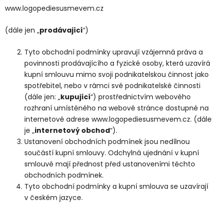
www.logopediesusmevem.cz
(dále jen „
prodávající
“)
Tyto obchodní podmínky upravují vzájemná práva a
povinnosti prodávajícího a fyzické osoby, která uzavírá
kupní smlouvu mimo svoji podnikatelskou činnost jako
spotřebitel, nebo v rámci své podnikatelské činnosti
(dále jen: „
kupující
“) prostřednictvím webového
rozhraní umístěného na webové stránce dostupné na
internetové adrese www.logopediesusmevem.cz. (dále
je „
internetový obchod
“).
Ustanovení obchodních podmínek jsou nedílnou
součástí kupní smlouvy. Odchylná ujednání v kupní
smlouvě mají přednost před ustanoveními těchto
obchodních podmínek.
Tyto obchodní podmínky a kupní smlouva se uzavírají
v českém jazyce.