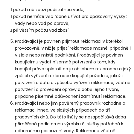
pokud má zboží podstatnou vadu,
pokud nemůže věc řádně užívat pro opakovaný výskyt
vady nebo vad po opravě,
při větším počtu vad zboží.
Prodávající je povinen přijmout reklamaci v kterékoli
provozovně, v níž je přijetí reklamace možné, případně i
v sídle nebo místě podnikání. Prodávající je povinen
kupujícímu vydat písemné potvrzení o tom, kdy
kupující právo uplatnil, co je obsahem reklamace a jaký
způsob vyřízení reklamace kupující požaduje, jakož i
potvrzení o datu a způsobu vyřízení reklamace, včetně
potvrzení o provedení opravy a době jejího trvání,
případně písemné odůvodnění zamítnutí reklamace.
Prodávající nebo jím pověřený pracovník rozhodne o
reklamaci ihned, ve složitých případech do tří
pracovních dnů. Do této lhůty se nezapočítává doba
přiměřená podle druhu výrobku či služby potřebná k
odbornému posouzení vady. Reklamace včetně