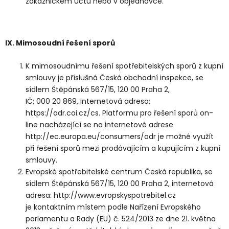
zákaznickém účtu nebo v objednávce.
IX.
Mimosoudní řešení sporů
K mimosoudnímu řešení spotřebitelských sporů z kupní
smlouvy je příslušná Česká obchodní inspekce, se
sídlem Štěpánská 567/15, 120 00 Praha 2,
IČ: 000 20 869, internetová adresa:
https://adr.coi.cz/cs. Platformu pro řešení sporů on-
line nacházející se na internetové adrese
http://ec.europa.eu/consumers/odr je možné využít
při řešení sporů mezi prodávajícím a kupujícím z kupní
smlouvy.
Evropské spotřebitelské centrum Česká republika, se
sídlem Štěpánská 567/15, 120 00 Praha 2, internetová
adresa: http://www.evropskyspotrebitel.cz
je kontaktním místem podle Nařízení Evropského
parlamentu a Rady (EU) č. 524/2013 ze dne 21. května