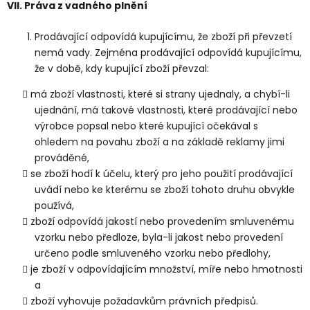
VII.
Práva z vadného plnění
Prodávající odpovídá kupujícímu, že zboží při převzetí
nemá vady. Zejména prodávající odpovídá kupujícímu,
že v době, kdy kupující zboží převzal:
má zboží vlastnosti, které si strany ujednaly, a chybí-li
ujednání, má takové vlastnosti, které prodávající nebo
výrobce popsal nebo které kupující očekával s
ohledem na povahu zboží a na základě reklamy jimi
prováděné,
se zboží hodí k účelu, který pro jeho použití prodávající
uvádí nebo ke kterému se zboží tohoto druhu obvykle
používá,
zboží odpovídá jakostí nebo provedením smluvenému
vzorku nebo předloze, byla-li jakost nebo provedení
určeno podle smluveného vzorku nebo předlohy,
je zboží v odpovídajícím množství, míře nebo hmotnosti
a
zboží vyhovuje požadavkům právních předpisů.