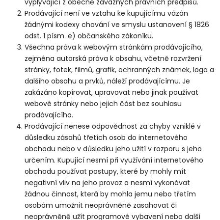
vyplývající z obecně závazných právních předpisů.
Prodávající není ve vztahu ke kupujícímu vázán
žádnými kodexy chování ve smyslu ustanovení § 1826
odst. 1 písm. e) občanského zákoníku.
Všechna práva k webovým stránkám prodávajícího,
zejména autorská práva k obsahu, včetně rozvržení
stránky, fotek, filmů, grafik, ochranných známek, loga a
dalšího obsahu a prvků, náleží prodávajícímu. Je
zakázáno kopírovat, upravovat nebo jinak používat
webové stránky nebo jejich část bez souhlasu
prodávajícího.
Prodávající nenese odpovědnost za chyby vzniklé v
důsledku zásahů třetích osob do internetového
obchodu nebo v důsledku jeho užití v rozporu s jeho
určením. Kupující nesmí při využívání internetového
obchodu používat postupy, které by mohly mít
negativní vliv na jeho provoz a nesmí vykonávat
žádnou činnost, která by mohla jemu nebo třetím
osobám umožnit neoprávněně zasahovat či
neoprávněně užít programové vybavení nebo další