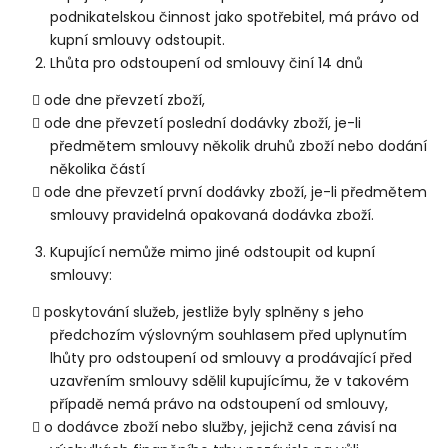
podnikatelskou činnost jako spotřebitel, má právo od
kupní smlouvy odstoupit.
Lhůta pro odstoupení od smlouvy činí 14 dnů
ode dne převzetí zboží,
ode dne převzetí poslední dodávky zboží, je-li
předmětem smlouvy několik druhů zboží nebo dodání
několika částí
ode dne převzetí první dodávky zboží, je-li předmětem
smlouvy pravidelná opakovaná dodávka zboží.
Kupující nemůže mimo jiné odstoupit od kupní
smlouvy:
poskytování služeb, jestliže byly splněny s jeho
předchozím výslovným souhlasem před uplynutím
lhůty pro odstoupení od smlouvy a prodávající před
uzavřením smlouvy sdělil kupujícímu, že v takovém
případě nemá právo na odstoupení od smlouvy,
o dodávce zboží nebo služby, jejichž cena závisí na