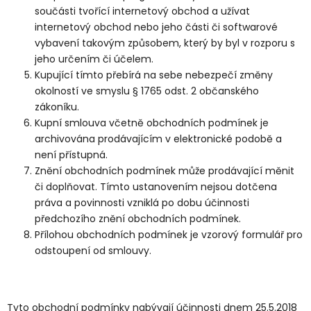
součásti tvořící internetový obchod a užívat
internetový obchod nebo jeho části či softwarové
vybavení takovým způsobem, který by byl v rozporu s
jeho určením či účelem.
Kupující tímto přebírá na sebe nebezpečí změny
okolností ve smyslu § 1765 odst. 2 občanského
zákoníku.
Kupní smlouva včetně obchodních podmínek je
archivována prodávajícím v elektronické podobě a
není přístupná.
Znění obchodních podmínek může prodávající měnit
či doplňovat. Tímto ustanovením nejsou dotčena
práva a povinnosti vzniklá po dobu účinnosti
předchozího znění obchodních podmínek.
Přílohou obchodních podmínek je vzorový formulář pro
odstoupení od smlouvy.
Tyto obchodní podmínky nabývají účinnosti dnem 25.5.2018