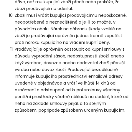
dříve, než mu kupující zboží předá nebo prokáže, že
zboží prodávajícímu odeslal.
Zboží musí vrátit kupující prodávajícímu nepoškozené,
neopotřebené a neznečištěné a je-li to možné, v
původním obalu. Nárok na náhradu škody vzniklé na
zboží je prodávající oprávněn jednostranně započíst
proti nároku kupujícího na vrácení kupní ceny.
Prodávající je oprávněn odstoupit od kupní smlouvy z
důvodu vyprodání zásob, nedostupnosti zboží, anebo
když výrobce, dovozce anebo dodavatel zboží přerušil
výrobu nebo dovoz zboží. Prodávající bezodkladně
informuje kupujícího prostřednictví emailové adresy
uvedené v objednávce a vrátí ve lhůtě 14 dnů od
oznámení o odstoupení od kupní smlouvy všechny
peněžní prostředky včetně nákladů na dodání, které od
něho na základě smlouvy přijal, a to stejným
způsobem, popřípadě způsobem určeným kupujícím.