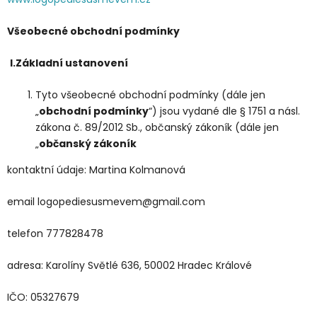
Všeobecné obchodní podmínky
I.
Základní ustanovení
Tyto všeobecné obchodní podmínky (dále jen
„
obchodní podmínky
“) jsou vydané dle § 1751 a násl.
zákona č. 89/2012 Sb., občanský zákoník (dále jen
„
občanský zákoník
kontaktní údaje: Martina Kolmanová
email logopediesusmevem@gmail.com
telefon 777828478
adresa: Karolíny Světlé 636, 50002 Hradec Králové
IČO: 05327679