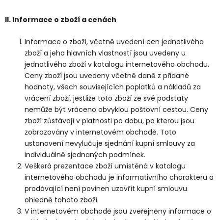
II.
Informace o zboží a cenách
Informace o zboží, včetně uvedení cen jednotlivého
zboží a jeho hlavních vlastností jsou uvedeny u
jednotlivého zboží v katalogu internetového obchodu.
Ceny zboží jsou uvedeny včetně daně z přidané
hodnoty, všech souvisejících poplatků a nákladů za
vrácení zboží, jestliže toto zboží ze své podstaty
nemůže být vráceno obvyklou poštovní cestou. Ceny
zboží zůstávají v platnosti po dobu, po kterou jsou
zobrazovány v internetovém obchodě. Toto
ustanovení nevylučuje sjednání kupní smlouvy za
individuálně sjednaných podmínek.
Veškerá prezentace zboží umístěná v katalogu
internetového obchodu je informativního charakteru a
prodávající není povinen uzavřít kupní smlouvu
ohledně tohoto zboží.
V internetovém obchodě jsou zveřejněny informace o