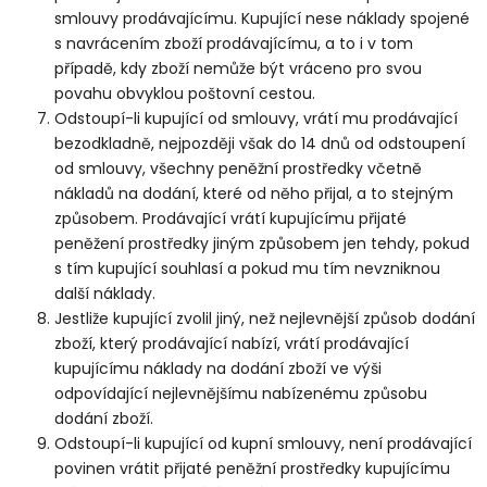
smlouvy prodávajícímu. Kupující nese náklady spojené
s navrácením zboží prodávajícímu, a to i v tom
případě, kdy zboží nemůže být vráceno pro svou
povahu obvyklou poštovní cestou.
Odstoupí-li kupující od smlouvy, vrátí mu prodávající
bezodkladně, nejpozději však do 14 dnů od odstoupení
od smlouvy, všechny peněžní prostředky včetně
nákladů na dodání, které od něho přijal, a to stejným
způsobem. Prodávající vrátí kupujícímu přijaté
peněžení prostředky jiným způsobem jen tehdy, pokud
s tím kupující souhlasí a pokud mu tím nevzniknou
další náklady.
Jestliže kupující zvolil jiný, než nejlevnější způsob dodání
zboží, který prodávající nabízí, vrátí prodávající
kupujícímu náklady na dodání zboží ve výši
odpovídající nejlevnějšímu nabízenému způsobu
dodání zboží.
Odstoupí-li kupující od kupní smlouvy, není prodávající
povinen vrátit přijaté peněžní prostředky kupujícímu