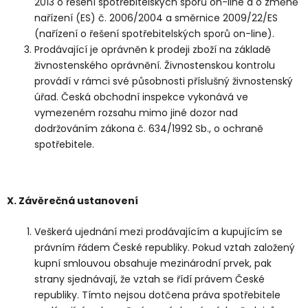
2013 o řešení spotřebitelských sporů on-line a o změně
nařízení (ES) č. 2006/2004 a směrnice 2009/22/ES
(nařízení o řešení spotřebitelských sporů on-line).
Prodávající je oprávněn k prodeji zboží na základě
živnostenského oprávnění. Živnostenskou kontrolu
provádí v rámci své působnosti příslušný živnostenský
úřad. Česká obchodní inspekce vykonává ve
vymezeném rozsahu mimo jiné dozor nad
dodržováním zákona č. 634/1992 Sb., o ochraně
spotřebitele.
X.
Závěrečná ustanovení
Veškerá ujednání mezi prodávajícím a kupujícím se
právním řádem České republiky. Pokud vztah založený
kupní smlouvou obsahuje mezinárodní prvek, pak
strany sjednávají, že vztah se řídí právem České
republiky. Tímto nejsou dotčena práva spotřebitele