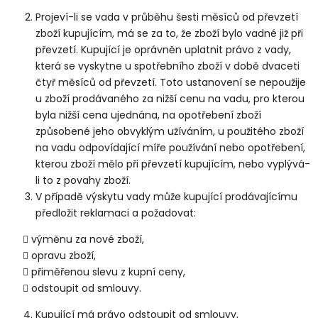
Projeví-li se vada v průběhu šesti měsíců od převzetí
zboží kupujícím, má se za to, že zboží bylo vadné již při
převzetí. Kupující je oprávněn uplatnit právo z vady,
která se vyskytne u spotřebního zboží v době dvaceti
čtyř měsíců od převzetí. Toto ustanovení se nepoužije
u zboží prodávaného za nižší cenu na vadu, pro kterou
byla nižší cena ujednána, na opotřebení zboží
způsobené jeho obvyklým užíváním, u použitého zboží
na vadu odpovídající míře používání nebo opotřebení,
kterou zboží mělo při převzetí kupujícím, nebo vyplývá-
li to z povahy zboží.
V případě výskytu vady může kupující prodávajícímu
předložit reklamaci a požadovat:
výměnu za nové zboží,
opravu zboží,
přiměřenou slevu z kupní ceny,
odstoupit od smlouvy.
Kupující má právo odstoupit od smlouvy,