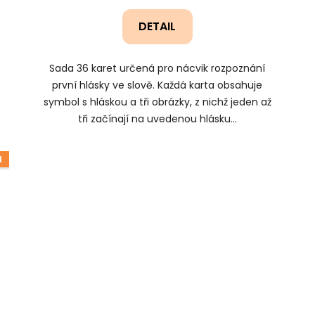
DETAIL
Sada 36 karet určená pro nácvik rozpoznání
první hlásky ve slově. Každá karta obsahuje
symbol s hláskou a tři obrázky, z nichž jeden až
tři začínají na uvedenou hlásku...
1