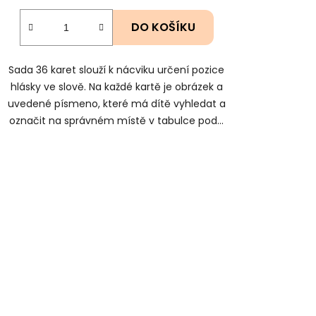
DO KOŠÍKU
Sada 36 karet slouží k nácviku určení pozice
hlásky ve slově. Na každé kartě je obrázek a
uvedené písmeno, které má dítě vyhledat a
označit na správném místě v tabulce pod...