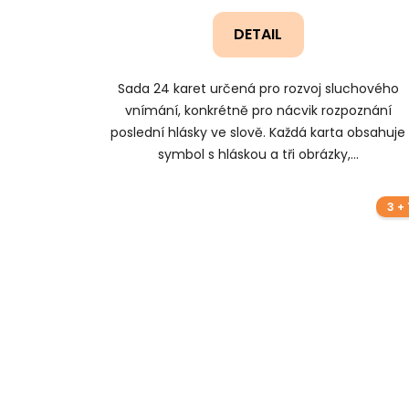
DETAIL
Sada 24 karet určená pro rozvoj sluchového
vnímání, konkrétně pro nácvik rozpoznání
poslední hlásky ve slově. Každá karta obsahuje
symbol s hláskou a tři obrázky,...
3 + 