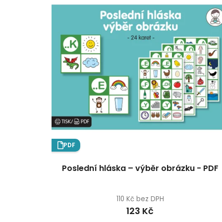
PDF
Poslední hláska – výběr obrázku - PDF
110 Kč bez DPH
123 Kč