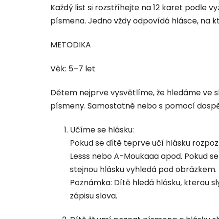
Každý list si rozstříhejte na 12 karet podle v
písmena. Jedno vždy odpovídá hlásce, na kt
METODIKA
Věk: 5–7 let
Dětem nejprve vysvětlíme, že hledáme ve slov
písmeny. Samostatně nebo s pomocí dospě
Učíme se hlásku:
Pokud se dítě teprve učí hlásku rozpoz
Lesss nebo A-Moukaaa apod. Pokud se 
stejnou hlásku vyhledá pod obrázkem.
Poznámka: Dítě hledá hlásku, kterou sl
zápisu slova.