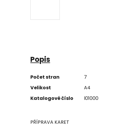
Popis
Počet stran
7
Velikost
A4
Katalogové číslo
l01000
PŘÍPRAVA KARET