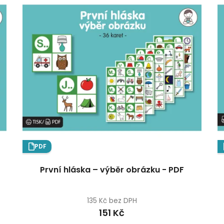
PDF
První hláska – výběr obrázku - PDF
135 Kč bez DPH
151 Kč