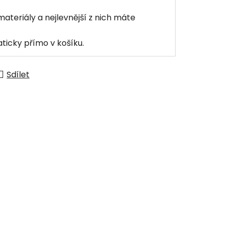
materiály a nejlevnější z nich máte
ticky přímo v košíku.
Sdílet