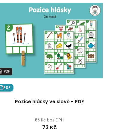
PDF
Pozice hlásky ve slově - PDF
65 Kč bez DPH
73 Kč