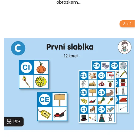
obrázkem....
3 + 1