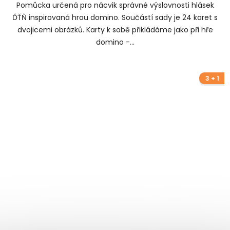
Pomůcka určená pro nácvik správné výslovnosti hlásek
ĎŤŇ inspirovaná hrou domino. Součástí sady je 24 karet s
dvojicemi obrázků. Karty k sobě přikládáme jako při hře
domino -...
3 + 1