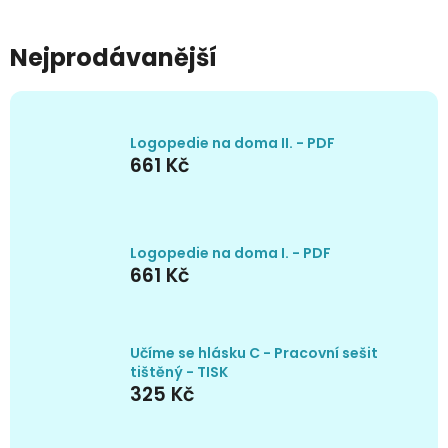
Nejprodávanější
Logopedie na doma II. - PDF
661 Kč
Logopedie na doma I. - PDF
661 Kč
Učíme se hlásku C - Pracovní sešit
tištěný - TISK
325 Kč