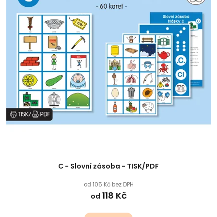
C - Slovní zásoba - TISK/PDF
od 105 Kč bez DPH
118 Kč
od