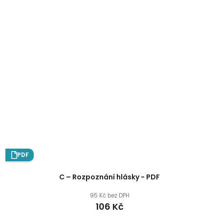
PDF
C – Rozpoznání hlásky - PDF
95 Kč bez DPH
106 Kč