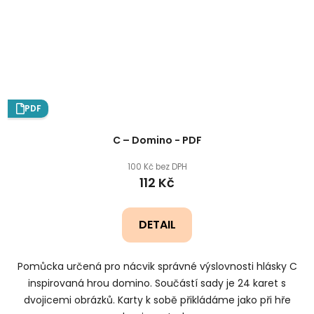
PDF
C – Domino - PDF
100 Kč bez DPH
112 Kč
DETAIL
Pomůcka určená pro nácvik správné výslovnosti hlásky C
inspirovaná hrou domino. Součástí sady je 24 karet s
dvojicemi obrázků. Karty k sobě přikládáme jako při hře