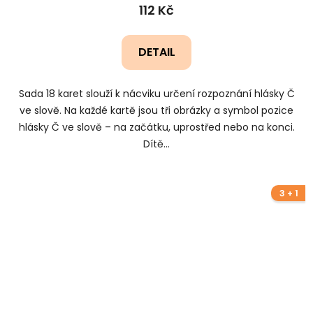
112 Kč
DETAIL
Sada 18 karet slouží k nácviku určení rozpoznání hlásky Č
ve slově. Na každé kartě jsou tři obrázky a symbol pozice
hlásky Č ve slově – na začátku, uprostřed nebo na konci.
Dítě...
3 + 1