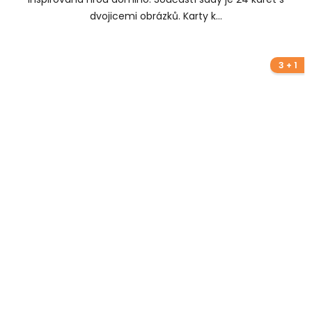
dvojicemi obrázků. Karty k...
3 + 1