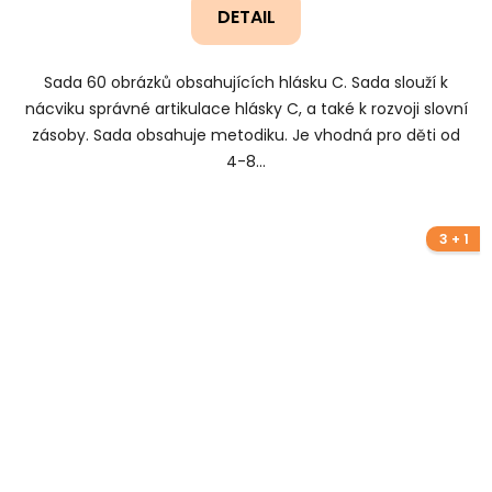
DETAIL
Sada 60 obrázků obsahujících hlásku C. Sada slouží k
nácviku správné artikulace hlásky C, a také k rozvoji slovní
zásoby. Sada obsahuje metodiku. Je vhodná pro děti od
4-8...
3 + 1