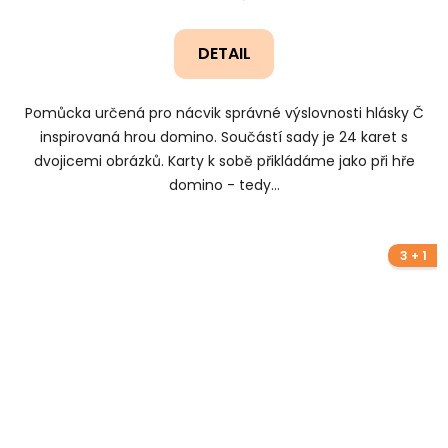
DETAIL
Pomůcka určená pro nácvik správné výslovnosti hlásky Č
inspirovaná hrou domino. Součástí sady je 24 karet s
dvojicemi obrázků. Karty k sobě přikládáme jako při hře
domino - tedy...
3 + 1