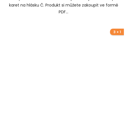
karet na hlásku Č. Produkt si můžete zakoupit ve formě
PDF...
3 + 1