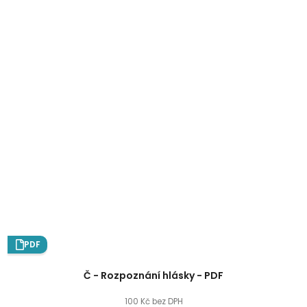
PDF
Č - Rozpoznání hlásky - PDF
100 Kč bez DPH