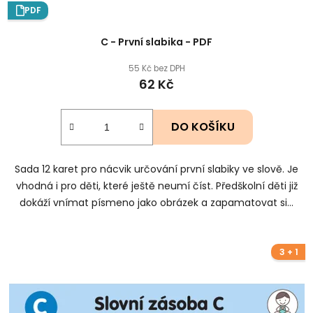
PDF
C - První slabika - PDF
55 Kč bez DPH
62 Kč
DO KOŠÍKU
Sada 12 karet pro nácvik určování první slabiky ve slově. Je
vhodná i pro děti, které ještě neumí číst. Předškolní děti již
dokáží vnímat písmeno jako obrázek a zapamatovat si...
3 + 1