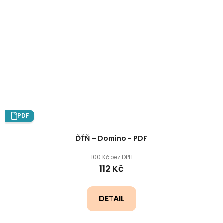
PDF
ĎŤŇ – Domino - PDF
100 Kč bez DPH
112 Kč
DETAIL