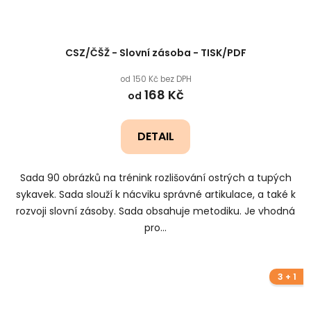
CSZ/ČŠŽ - Slovní zásoba - TISK/PDF
od 150 Kč bez DPH
168 Kč
od
DETAIL
Sada 90 obrázků na trénink rozlišování ostrých a tupých
sykavek. Sada slouží k nácviku správné artikulace, a také k
rozvoji slovní zásoby. Sada obsahuje metodiku. Je vhodná
pro...
3 + 1