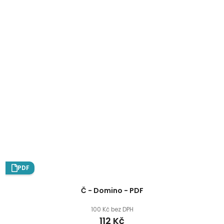
PDF
Č - Domino - PDF
100 Kč bez DPH
112 Kč