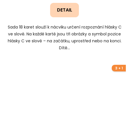
DETAIL
Sada 18 karet slouží k nácviku určení rozpoznání hlásky C
ve slově. Na každé kartě jsou tři obrázky a symbol pozice
hlásky C ve slově – na začátku, uprostřed nebo na konci.
Dítě...
3 + 1