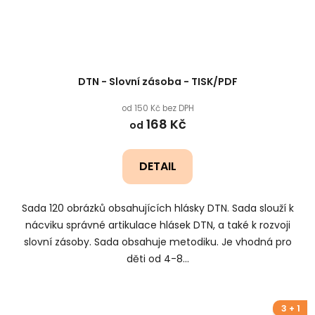
DTN - Slovní zásoba - TISK/PDF
od 150 Kč bez DPH
168 Kč
od
DETAIL
Sada 120 obrázků obsahujících hlásky DTN. Sada slouží k
nácviku správné artikulace hlásek DTN, a také k rozvoji
slovní zásoby. Sada obsahuje metodiku. Je vhodná pro
děti od 4-8...
3 + 1