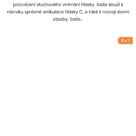
procvičení sluchového vnímání hlásky. Sada slouží k
nácviku správné artikulace hlásky Č, a také k rozvoji slovní
zásoby. Sada...
3 + 1