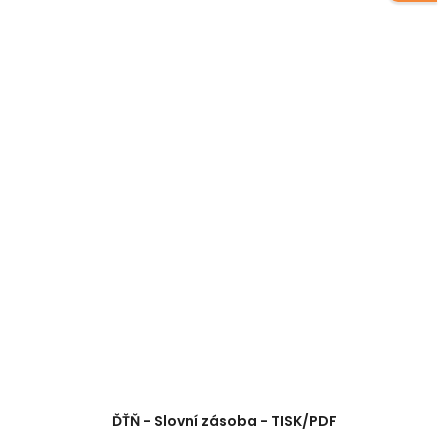
ĎŤŇ - Slovní zásoba - TISK/PDF