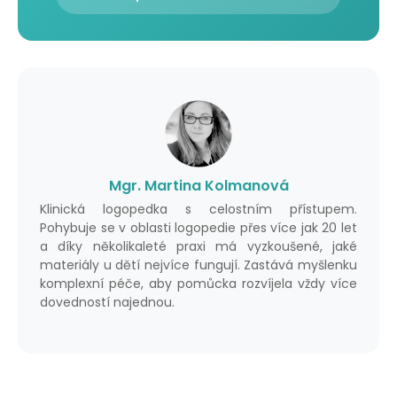
Mgr. Martina Kolmanová
Klinická logopedka s celostním přístupem.
Pohybuje se v oblasti logopedie přes více jak 20 let
a díky několikaleté praxi má vyzkoušené, jaké
materiály u dětí nejvíce fungují. Zastává myšlenku
komplexní péče, aby pomůcka rozvíjela vždy více
dovedností najednou.