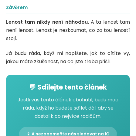
Závěrem
Lenost tam nikdy není náhodou.
A ta lenost tam
není lenost. Lenost je nezkoumat, co za tou leností
stojí.
Já budu ráda, když mi napíšete, jak to cítíte vy,
jakou máte zkušenost, na co jste třeba přišli.
💬 Sdílejte tento článek
Jestli vás tento článek obohatil, budu moc
ráda, když ho budete sdílet dál, aby se
dostal k co nejvíce rodičům.
📱 A nezapomeňte nás sledovat na IG