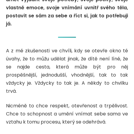
vlastně emoce, svoje vnímání uvnitř svého těla,
postavit se sám za sebe a říct si, jak to potřebuji
já.
A z mé zkušenosti ve chvíli, kdy se otevře okno té
úvahy, že to můžu udělat jinak, že dítě není líné, že
se najde cesta, která může být pro něj
prospěšnější, jednodušší, vhodnější, tak to tak
vždycky je. Vždycky to tak je. A někdy to chvilku
trvá.
Nicméně to chce respekt, otevřenost a trpělivost.
Chce to schopnost a umění vnímat sebe sama ve
vztahu k tomu procesu, který se odehrává.