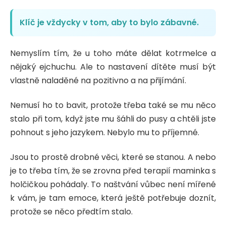
Klíč je vždycky v tom, aby to bylo zábavné.
Nemyslím tím, že u toho máte dělat kotrmelce a
nějaký ejchuchu. Ale to nastavení dítěte musí být
vlastně naladěné na pozitivno a na přijímání.
Nemusí ho to bavit, protože třeba také se mu něco
stalo při tom, když jste mu šáhli do pusy a chtěli jste
pohnout s jeho jazykem. Nebylo mu to příjemné.
Jsou to prostě drobné věci, které se stanou. A nebo
je to třeba tím, že se zrovna před terapií maminka s
holčičkou pohádaly. To naštvání vůbec není mířené
k vám, je tam emoce, která ještě potřebuje doznít,
protože se něco předtím stalo.