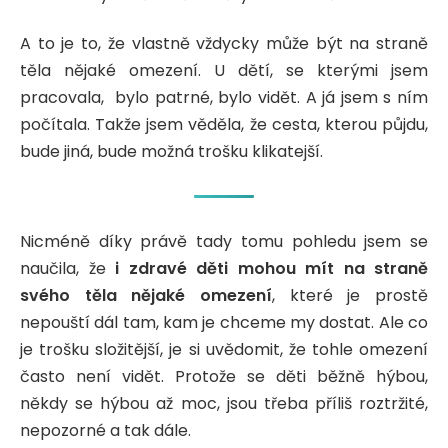
A to je to, že vlastně vždycky může být na straně
těla nějaké omezení. U dětí, se kterými jsem
pracovala, bylo patrné, bylo vidět. A já jsem s ním
počítala. Takže jsem věděla, že cesta, kterou půjdu,
bude jiná, bude možná trošku klikatejší.
Nicméně díky právě tady tomu pohledu jsem se
naučila, že
i zdravé děti mohou mít na straně
svého těla nějaké omezení
, které je prostě
nepouští dál tam, kam je chceme my dostat. Ale co
je trošku složitější, je si uvědomit, že tohle omezení
často není vidět. Protože se děti běžně hýbou,
někdy se hýbou až moc, jsou třeba příliš roztržité,
nepozorné a tak dále.