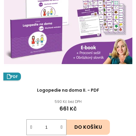
PDF
Logopedie na doma II. - PDF
590 Kč bez DPH
661 Kč
DO KOŠÍKU