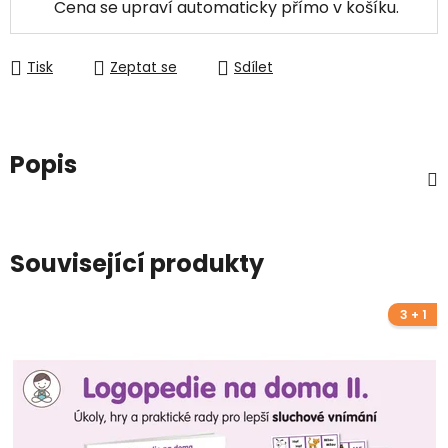
Cena se upraví automaticky přímo v košíku.
Tisk
Zeptat se
Sdílet
Popis
Související produkty
3 + 1