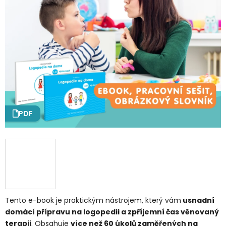
PDF
Tento e-book je praktickým nástrojem, který vám
usnadní
domácí přípravu na logopedii a zpříjemní čas věnovaný
terapii
. Obsahuje
více než 60 úkolů zaměřených na