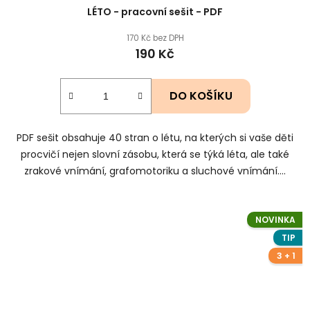
LÉTO - pracovní sešit - PDF
170 Kč bez DPH
190 Kč
DO KOŠÍKU
PDF sešit obsahuje 40 stran o létu, na kterých si vaše děti
procvičí nejen slovní zásobu, která se týká léta, ale také
zrakové vnímání, grafomotoriku a sluchové vnímání....
NOVINKA
TIP
3 + 1