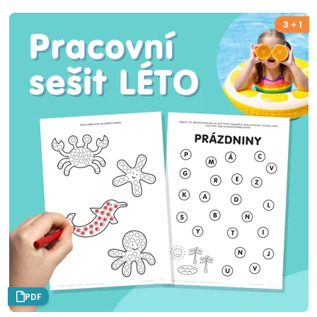
3 + 1
PDF