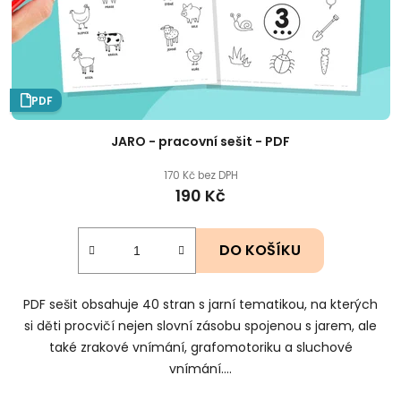
PDF
JARO - pracovní sešit - PDF
170 Kč bez DPH
190 Kč
DO KOŠÍKU
PDF sešit obsahuje 40 stran s jarní tematikou, na kterých
si děti procvičí nejen slovní zásobu spojenou s jarem, ale
také zrakové vnímání, grafomotoriku a sluchové
vnímání....