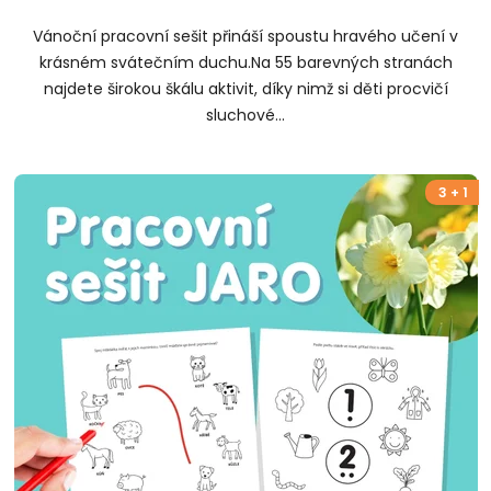
Vánoční pracovní sešit přináší spoustu hravého učení v
krásném svátečním duchu.Na 55 barevných stranách
najdete širokou škálu aktivit, díky nimž si děti procvičí
sluchové...
3 + 1