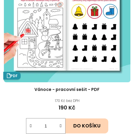
PDF
Vánoce - pracovní sešit - PDF
170 Kč bez DPH
190 Kč
DO KOŠÍKU