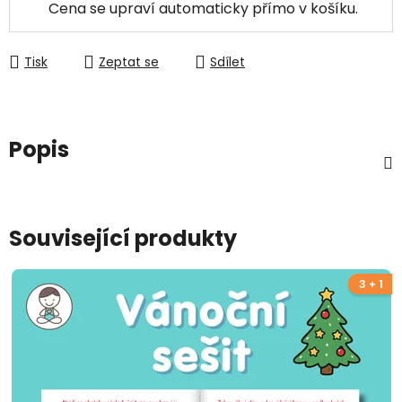
Cena se upraví automaticky přímo v košíku.
Tisk
Zeptat se
Sdílet
Popis
Související produkty
3 + 1