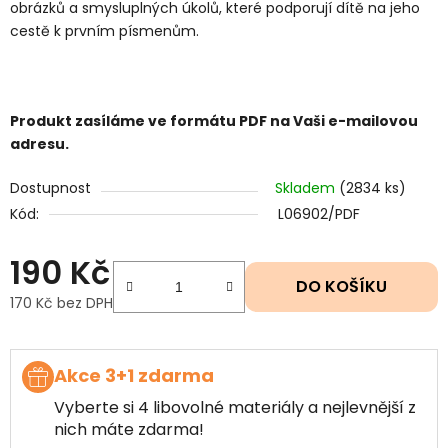
obrázků a smysluplných úkolů, které podporují dítě na jeho
cestě k prvním písmenům.
Produkt zasíláme ve formátu PDF na Vaši e-mailovou
adresu.
Dostupnost
Skladem
(2834 ks)
Kód:
L06902/PDF
190 Kč
DO KOŠÍKU
170 Kč bez DPH
Měrná cena:
Akce 3+1 zdarma
Vyberte si 4 libovolné materiály a nejlevnější z
nich máte zdarma!