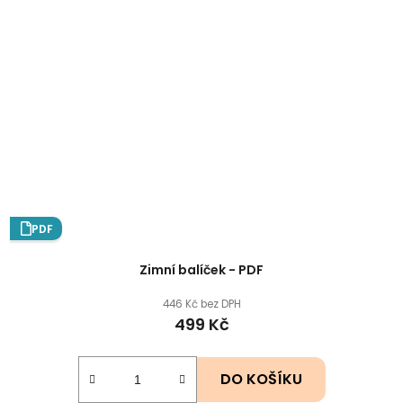
PDF
Zimní balíček - PDF
446 Kč bez DPH
499 Kč
DO KOŠÍKU