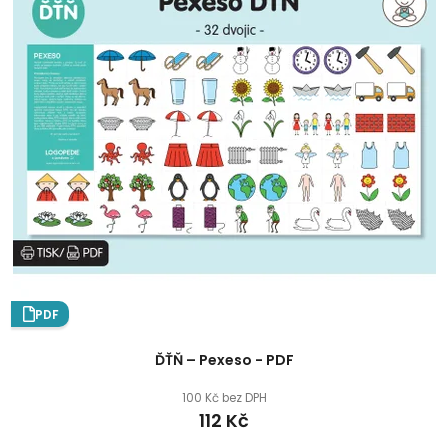
PDF
ĎŤŇ – Pexeso - PDF
100 Kč bez DPH
112 Kč