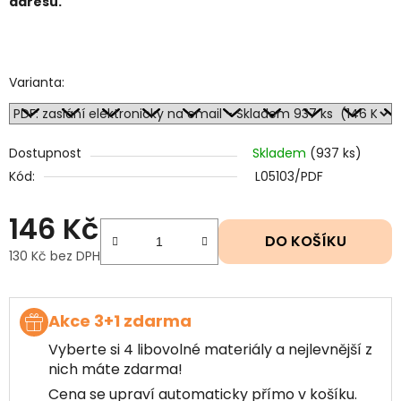
adresu.
Varianta:
Dostupnost
Skladem
(937 ks)
Kód:
L05103/PDF
146 Kč
DO KOŠÍKU
130 Kč bez DPH
Měrná cena:
Akce 3+1 zdarma
Vyberte si 4 libovolné materiály a nejlevnější z
nich máte zdarma!
Cena se upraví automaticky přímo v košíku.