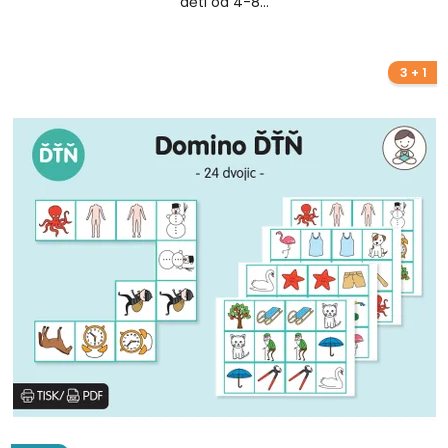
děti od 4-8...
3 + 1