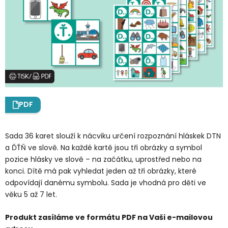
PDF
Sada 36 karet slouží k nácviku určení rozpoznání hláskek DTN
a ĎŤŇ ve slově. Na každé kartě jsou tři obrázky a symbol
pozice hlásky ve slově – na začátku, uprostřed nebo na
konci. Dítě má pak vyhledat jeden až tři obrázky, které
odpovídají danému symbolu. Sada je vhodná pro děti ve
věku 5 až 7 let.
Produkt zasíláme ve formátu PDF na Vaši e-mailovou