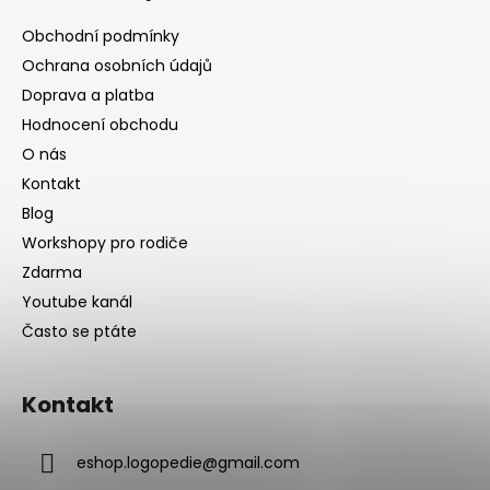
Obchodní podmínky
Ochrana osobních údajů
Doprava a platba
Hodnocení obchodu
O nás
Kontakt
Blog
Workshopy pro rodiče
Zdarma
Youtube kanál
Často se ptáte
Kontakt
eshop.logopedie
@
gmail.com