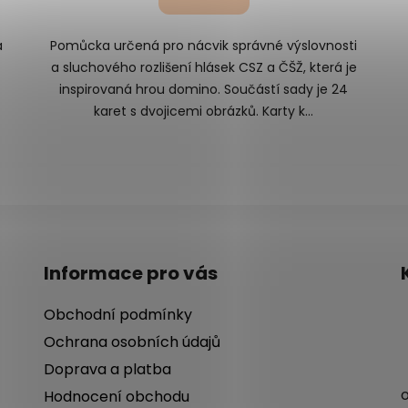
a
Pomůcka určená pro nácvik správné výslovnosti
a sluchového rozlišení hlásek CSZ a ČŠŽ, která je
inspirovaná hrou domino. Součástí sady je 24
karet s dvojicemi obrázků. Karty k...
Informace pro vás
Obchodní podmínky
Ochrana osobních údajů
Doprava a platba
Hodnocení obchodu