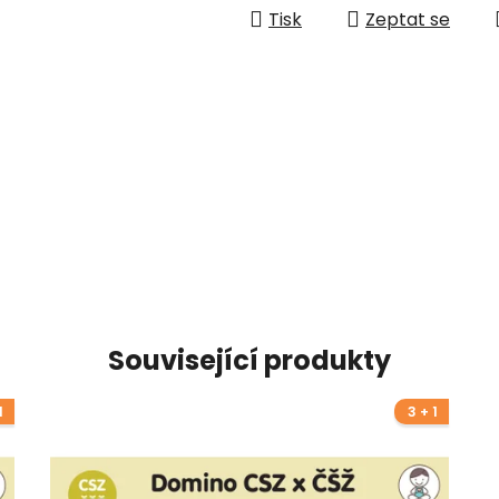
Tisk
Zeptat se
Související produkty
1
3 + 1