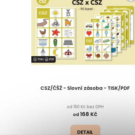
CSZ/ČŠŽ - Slovní zásoba - TISK/PDF
od 150 Kč bez DPH
168 Kč
od
DETAIL