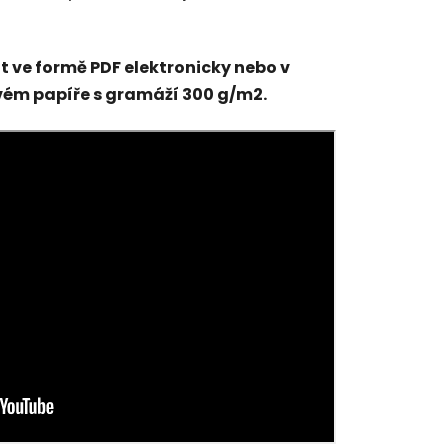
t ve formě PDF elektronicky nebo v
vém papíře s gramáží 300 g/m2.