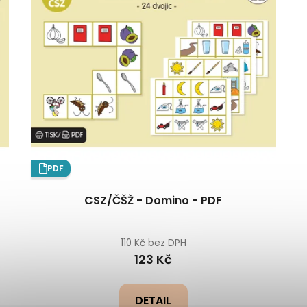
PDF
CSZ/ČŠŽ - Domino - PDF
110 Kč bez DPH
123 Kč
DETAIL