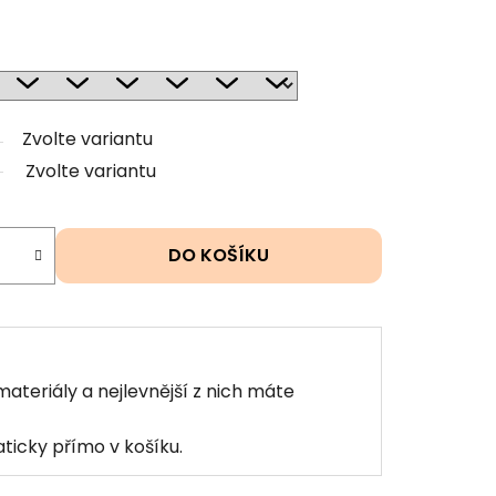
Zvolte variantu
Zvolte variantu
DO KOŠÍKU
materiály a nejlevnější z nich máte
ticky přímo v košíku.