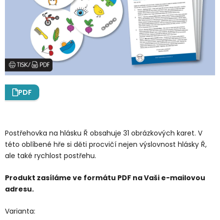
PDF
Postřehovka na hlásku Ř obsahuje 31 obrázkových karet. V
této oblíbené hře si děti procvičí nejen výslovnost hlásky Ř,
ale také rychlost postřehu.
Produkt zasíláme ve formátu PDF na Vaši e-mailovou
adresu.
Varianta: