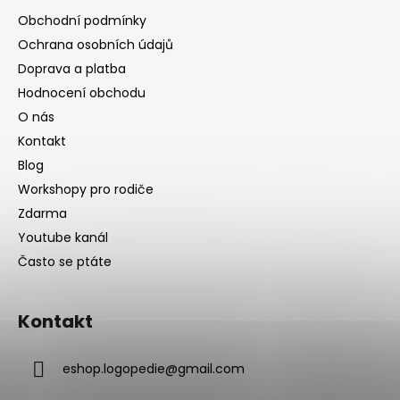
Obchodní podmínky
Ochrana osobních údajů
Doprava a platba
Hodnocení obchodu
O nás
Kontakt
Blog
Workshopy pro rodiče
Zdarma
Youtube kanál
Často se ptáte
Kontakt
eshop.logopedie
@
gmail.com