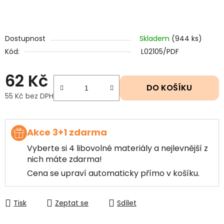
Dostupnost
Skladem
(944 ks)
Kód:
L02105/PDF
62 Kč
DO KOŠÍKU
55 Kč bez DPH
Měrná cena:
Akce 3+1 zdarma
Vyberte si 4 libovolné materiály a nejlevnější z
nich máte zdarma!
Cena se upraví automaticky přímo v košíku.
Tisk
Zeptat se
Sdílet