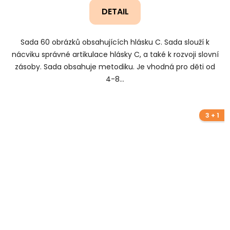
DETAIL
Sada 60 obrázků obsahujících hlásku C. Sada slouží k
nácviku správné artikulace hlásky C, a také k rozvoji slovní
zásoby. Sada obsahuje metodiku. Je vhodná pro děti od
4-8...
3 + 1