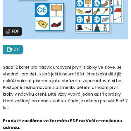
PDF
Sada 12 karet pro nácvik určování první slabiky ve slově. Je
vhodná i pro děti, které ještě neumí číst. Předškolní děti již
dokáží vnímat písmeno jako obrázek a zapamatovat si ho.
Postupné seznamování s písmenky dětem usnadní první
kroky v nácviku čtení. Dítě vždy vybírá jeden až tři obrázky,
které začínají na danou slabiku. Sada je určena pro věk 5 až 7
let.
Produkt zasíláme ve formátu PDF na Vaši e-mailovou
adresu.