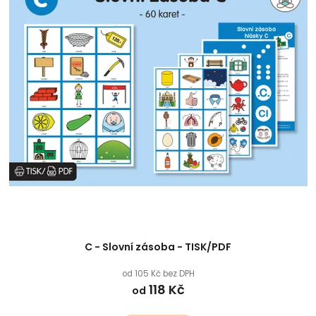
C - Slovní zásoba - TISK/PDF
od 105 Kč bez DPH
118 Kč
od