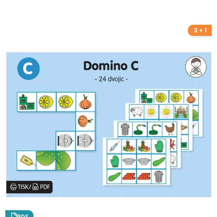
3 + 1
PDF