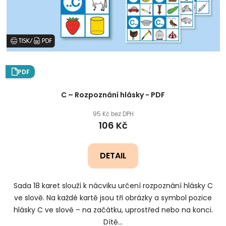
PDF
C – Rozpoznání hlásky - PDF
95 Kč bez DPH
106 Kč
DETAIL
Sada 18 karet slouží k nácviku určení rozpoznání hlásky C
ve slově. Na každé kartě jsou tři obrázky a symbol pozice
hlásky C ve slově – na začátku, uprostřed nebo na konci.
Dítě...