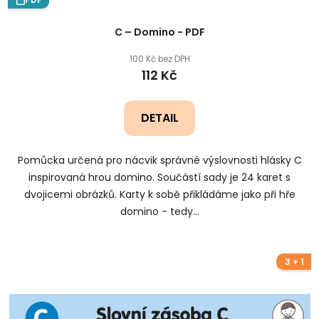
C – Domino - PDF
100 Kč bez DPH
112 Kč
DETAIL
Pomůcka určená pro nácvik správné výslovnosti hlásky C
inspirovaná hrou domino. Součástí sady je 24 karet s
dvojicemi obrázků. Karty k sobě přikládáme jako při hře
domino - tedy...
3 + 1