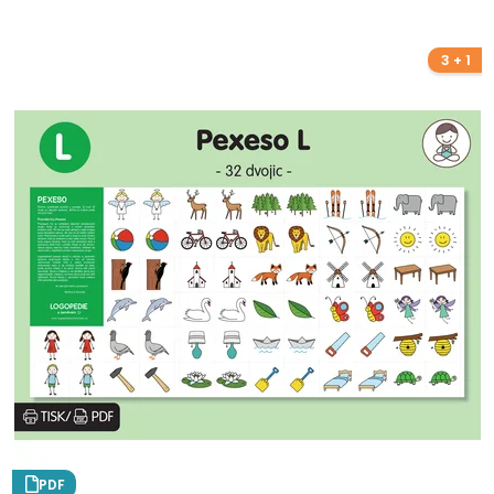
3 + 1
PDF