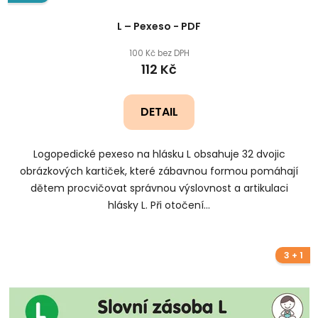
L – Pexeso - PDF
100 Kč bez DPH
112 Kč
DETAIL
Logopedické pexeso na hlásku L obsahuje 32 dvojic
obrázkových kartiček, které zábavnou formou pomáhají
dětem procvičovat správnou výslovnost a artikulaci
hlásky L. Při otočení...
3 + 1