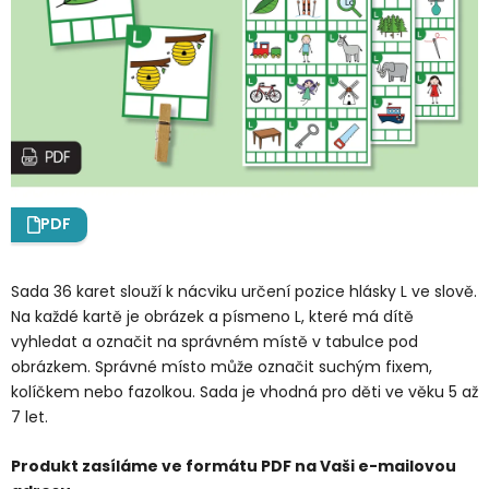
PDF
Sada 36 karet slouží k nácviku určení pozice hlásky L ve slově.
Na každé kartě je obrázek a písmeno L, které má dítě
vyhledat a označit na správném místě v tabulce pod
obrázkem. Správné místo může označit suchým fixem,
kolíčkem nebo fazolkou. Sada je vhodná pro děti ve věku 5 až
7 let.
Produkt zasíláme ve formátu PDF na Vaši e-mailovou