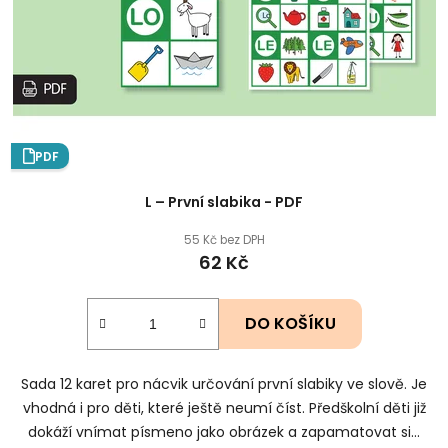
PDF
L – První slabika - PDF
55 Kč bez DPH
62 Kč
DO KOŠÍKU
Sada 12 karet pro nácvik určování první slabiky ve slově. Je
vhodná i pro děti, které ještě neumí číst. Předškolní děti již
dokáží vnímat písmeno jako obrázek a zapamatovat si...