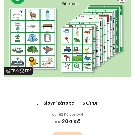
L – Slovní zásoba - TISK/PDF
od 182 Kč bez DPH
204 Kč
od