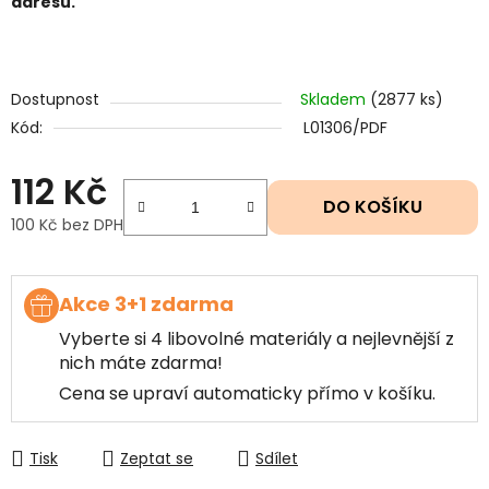
adresu.
Dostupnost
Skladem
(2877 ks)
Kód:
L01306/PDF
112 Kč
DO KOŠÍKU
100 Kč bez DPH
Měrná cena:
Akce 3+1 zdarma
Vyberte si 4 libovolné materiály a nejlevnější z
nich máte zdarma!
Cena se upraví automaticky přímo v košíku.
Tisk
Zeptat se
Sdílet