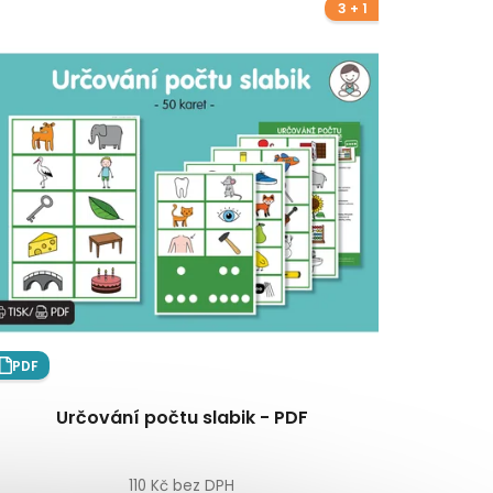
3 + 1
PDF
Určování počtu slabik - PDF
110 Kč bez DPH