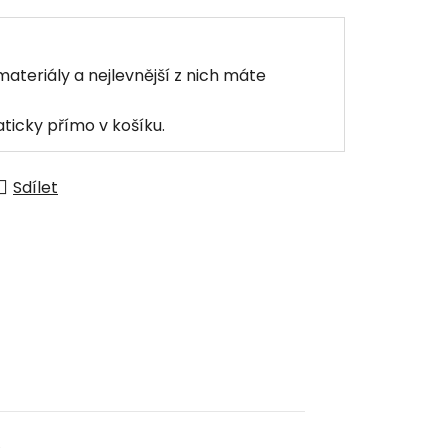
materiály a nejlevnější z nich máte
ticky přímo v košíku.
Sdílet