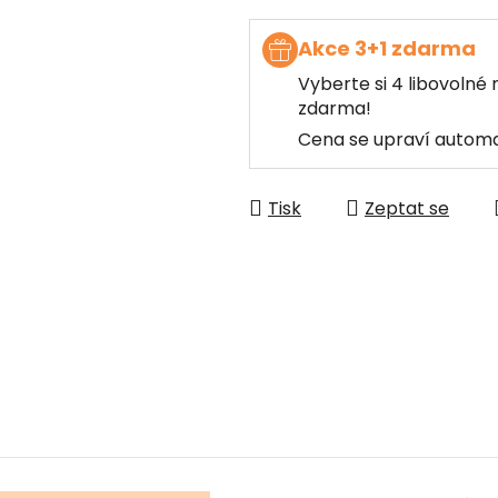
Akce 3+1 zdarma
Vyberte si 4 libovolné 
zdarma!
Cena se upraví automa
Tisk
Zeptat se