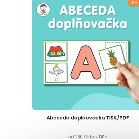
3 + 
Abeceda doplňovačka TISK/PDF
od 280 Kč bez DPH