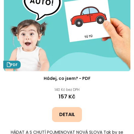
PDF
Hádej, co jsem? - PDF
140 Kč bez DPH
157 Kč
DETAIL
HÁDAT A S CHUTÍ POJMENOVAT NOVÁ SLOVA Tak by se