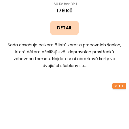
160 Kč bez DPH
179 Kč
DETAIL
Sada obsahuje celkem 8 listů karet a pracovních šablon,
které dětem přibližují svět dopravních prostředků
zábavnou formou. Najdete v ní obrázkové karty ve
dvojicích, šablony se...
3 + 1