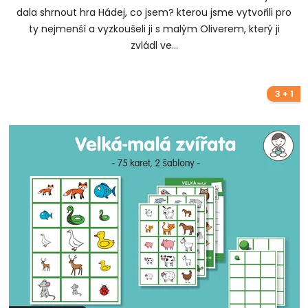
dala shrnout hra Hádej, co jsem? kterou jsme vytvořili pro
ty nejmenší a vyzkoušeli ji s malým Oliverem, který ji
zvládl ve...
3 + 1