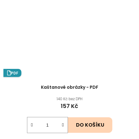
PDF
Kaštanové obrázky - PDF
140 Kč bez DPH
157 Kč
DO KOŠÍKU