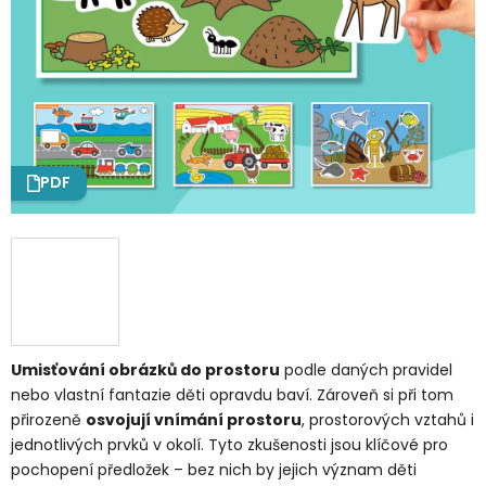
PDF
Umisťování obrázků do prostoru
podle daných pravidel
nebo vlastní fantazie děti opravdu baví. Zároveň si při tom
přirozeně
osvojují vnímání prostoru
, prostorových vztahů i
jednotlivých prvků v okolí. Tyto zkušenosti jsou klíčové pro
pochopení předložek – bez nich by jejich význam děti