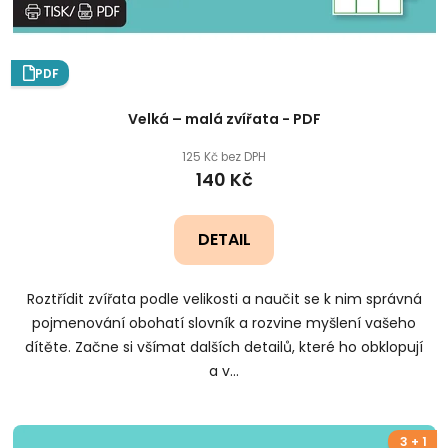
PDF
Velká – malá zvířata - PDF
125 Kč bez DPH
140 Kč
DETAIL
Roztřídit zvířata podle velikosti a naučit se k nim správná
pojmenování obohatí slovník a rozvine myšlení vašeho
dítěte. Začne si všímat dalších detailů, které ho obklopují
a v...
3 + 1