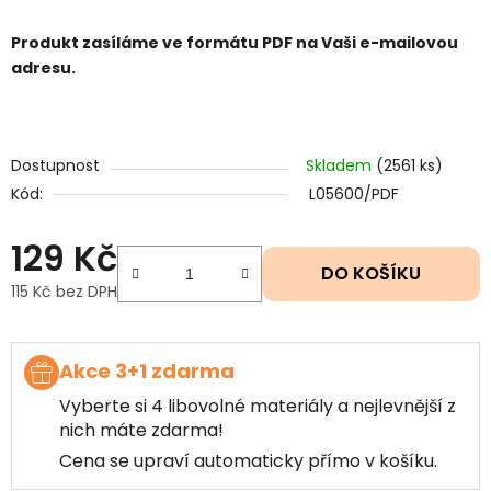
Produkt zasíláme ve formátu PDF na Vaši e-mailovou
adresu.
Dostupnost
Skladem
(2561 ks)
Kód:
L05600/PDF
129 Kč
DO KOŠÍKU
115 Kč bez DPH
Měrná cena:
Akce 3+1 zdarma
Vyberte si 4 libovolné materiály a nejlevnější z
nich máte zdarma!
Cena se upraví automaticky přímo v košíku.