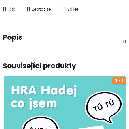
Tisk
Zeptat se
Sdílet
Popis
Související produkty
3 + 1