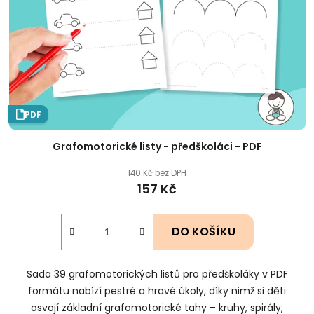
PDF
Grafomotorické listy - předškoláci - PDF
140 Kč bez DPH
157 Kč
DO KOŠÍKU
Sada 39 grafomotorických listů pro předškoláky v PDF
formátu nabízí pestré a hravé úkoly, díky nimž si děti
osvojí základní grafomotorické tahy – kruhy, spirály,