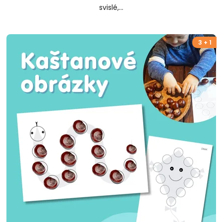
svislé,...
3 + 1