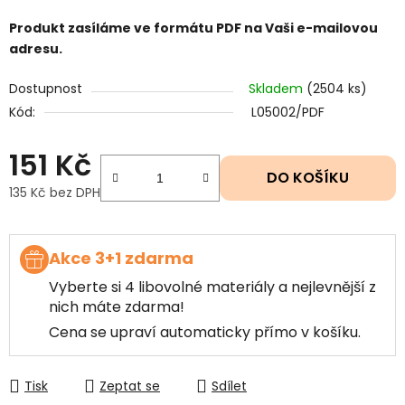
Produkt zasíláme ve formátu PDF na Vaši e-mailovou
adresu.
Dostupnost
Skladem
(2504 ks)
Kód:
L05002/PDF
151 Kč
DO KOŠÍKU
135 Kč bez DPH
Měrná cena:
Akce 3+1 zdarma
Vyberte si 4 libovolné materiály a nejlevnější z
nich máte zdarma!
Cena se upraví automaticky přímo v košíku.
Tisk
Zeptat se
Sdílet