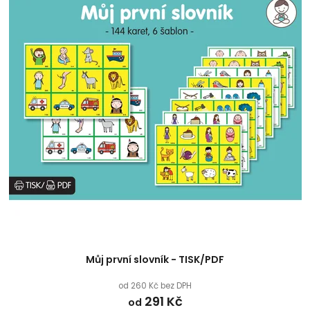
Můj první slovník - TISK/PDF
od 260 Kč bez DPH
291 Kč
od