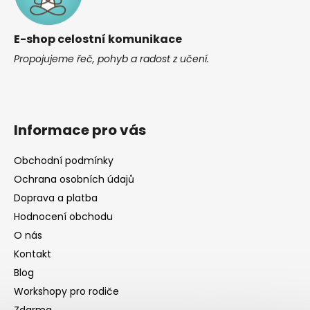
t
í
E-shop celostní komunikace
Propojujeme řeč, pohyb a radost z učení.
Informace pro vás
Obchodní podmínky
Ochrana osobních údajů
Doprava a platba
Hodnocení obchodu
O nás
Kontakt
Blog
Workshopy pro rodiče