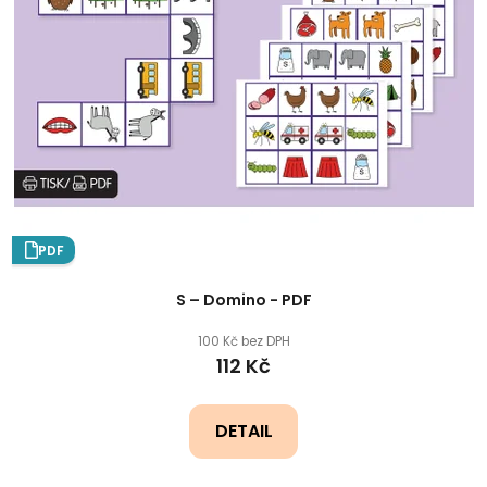
PDF
S – Domino - PDF
100 Kč bez DPH
112 Kč
DETAIL