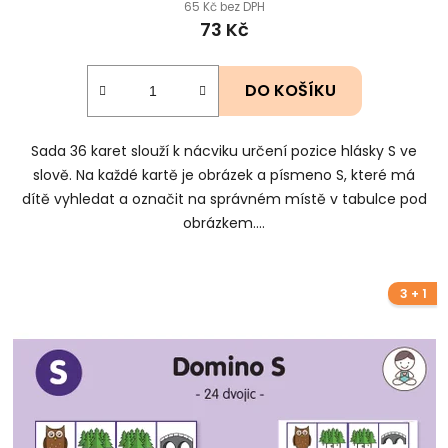
65 Kč bez DPH
73 Kč
DO KOŠÍKU
Sada 36 karet slouží k nácviku určení pozice hlásky S ve
slově. Na každé kartě je obrázek a písmeno S, které má
dítě vyhledat a označit na správném místě v tabulce pod
obrázkem....
3 + 1