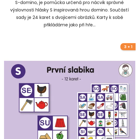
S-domino, je pomůcka určená pro nácvik správné
výslovnosti hlásky S inspirovaná hrou domino. Součástí
sady je 24 karet s dvojicemi obrázků. Karty k sobě
přikládáme jako při hře...
3 + 1