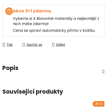
Akce 3+1 zdarma
Vyberte si 4 libovolné materiály a nejlevnější z
nich máte zdarma!
Cena se upraví automaticky přímo v košíku.
Tisk
Zeptat se
Sdílet
Popis
Související produkty
3 + 1