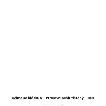
Učíme se hlásku S – Pracovní sešit tištěný - TISK