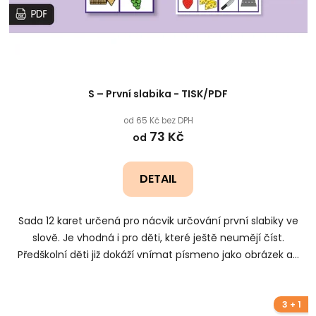
S – První slabika - TISK/PDF
od 65 Kč bez DPH
73 Kč
od
DETAIL
Sada 12 karet určená pro nácvik určování první slabiky ve
slově. Je vhodná i pro děti, které ještě neumějí číst.
Předškolní děti již dokáží vnímat písmeno jako obrázek a...
3 + 1