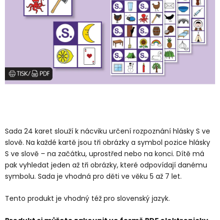
Sada 24 karet slouží k nácviku určení rozpoznání hlásky S ve
slově. Na každé kartě jsou tři obrázky a symbol pozice hlásky
S ve slově – na začátku, uprostřed nebo na konci. Dítě má
pak vyhledat jeden až tři obrázky, které odpovídají danému
symbolu. Sada je vhodná pro děti ve věku 5 až 7 let.
Tento produkt je vhodný též pro slovenský jazyk.