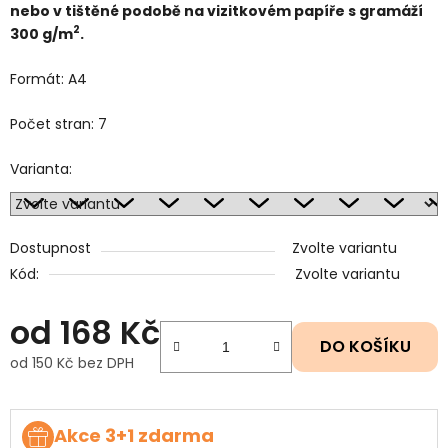
nebo v tištěné podobě na vizitkovém papíře s gramáží
2
300 g/m
.
Formát: A4
Počet stran: 7
Varianta:
Dostupnost
Zvolte variantu
Kód:
Zvolte variantu
od
168 Kč
DO KOŠÍKU
od
150 Kč
bez DPH
Měrná cena:
Akce 3+1 zdarma