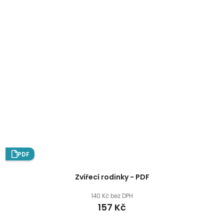
PDF
Zvířecí rodinky - PDF
140 Kč bez DPH
157 Kč