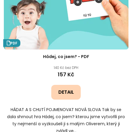
PDF
Hádej, co jsem? - PDF
140 Kč bez DPH
157 Kč
DETAIL
HÁDAT A S CHUTÍ POJMENOVAT NOVÁ SLOVA Tak by se
dala shrnout hra Hádej, co jsem? kterou jsme vytvořili pro
ty nejmenší a vyzkoušeli ji s malým Oliverem, který ji
zvládl ve...