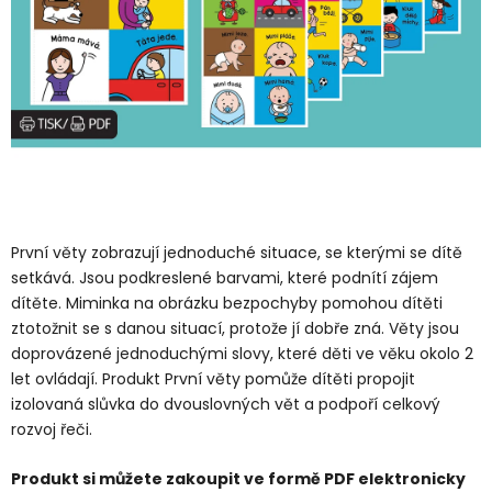
První věty zobrazují jednoduché situace, se kterými se dítě
setkává. Jsou podkreslené barvami, které podnítí zájem
dítěte. Miminka na obrázku bezpochyby pomohou dítěti
ztotožnit se s danou situací, protože jí dobře zná. Věty jsou
doprovázené jednoduchými slovy, které děti ve věku okolo 2
let ovládají. Produkt První věty pomůže dítěti propojit
izolovaná slůvka do dvouslovných vět a podpoří celkový
rozvoj řeči.
Produkt si můžete zakoupit ve formě PDF elektronicky