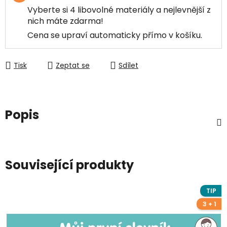
Vyberte si 4 libovolné materiály a nejlevnější z
nich máte zdarma!
Cena se upraví automaticky přímo v košíku.
Tisk
Zeptat se
Sdílet
Popis
Související produkty
TIP
3 + 1