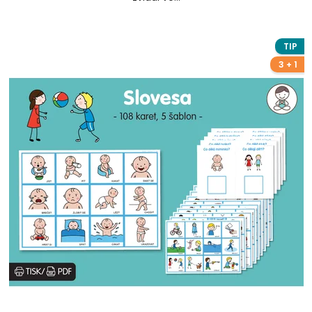
TIP
3 + 1