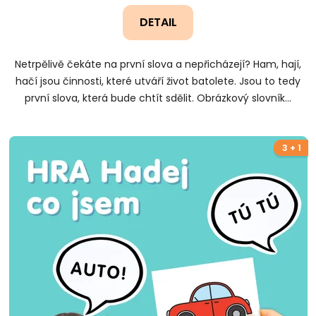
DETAIL
Netrpělivě čekáte na první slova a nepřicházejí? Ham, hají,
hačí jsou činnosti, které utváří život batolete. Jsou to tedy
první slova, která bude chtít sdělit. Obrázkový slovník...
3 + 1