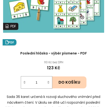
PDF
Poslední hláska - výběr písmene - PDF
110 Kč bez DPH
123 Kč
DO KOŠÍKU
Sada 36 karet určená k rozvoji sluchového vnímání před
nácvikem čtení. V úkolu se dítě učí rozpoznání poslední