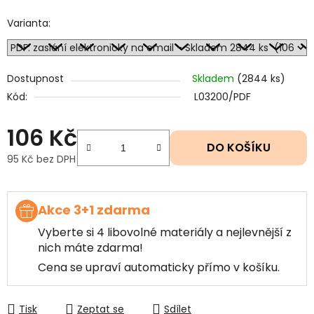
Varianta:
Dostupnost
Skladem
(2844 ks)
Kód:
L03200/PDF
106 Kč
DO KOŠÍKU
95 Kč bez DPH
Měrná cena:
Akce 3+1 zdarma
Vyberte si 4 libovolné materiály a nejlevnější z
nich máte zdarma!
Cena se upraví automaticky přímo v košíku.
Tisk
Zeptat se
Sdílet