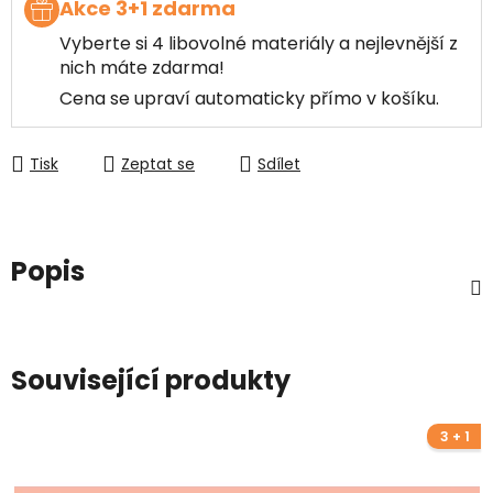
Akce 3+1 zdarma
Vyberte si 4 libovolné materiály a nejlevnější z
nich máte zdarma!
Cena se upraví automaticky přímo v košíku.
Tisk
Zeptat se
Sdílet
Popis
Související produkty
3 + 1