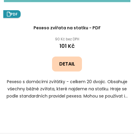
PDF
Pexeso zvířata na statku - PDF
90 Kč bez DPH
101 Kč
DETAIL
Pexeso s domácími zvířátky - celkem 20 dvojic. Obsahuje
všechny běžné zvířata, které najdeme na statku. Hraje se
podle standardních pravidel pexesa. Mohou se používat i...