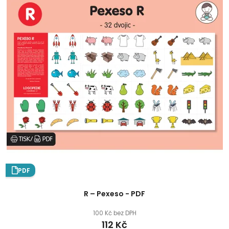
PDF
R – Pexeso - PDF
100 Kč bez DPH
112 Kč