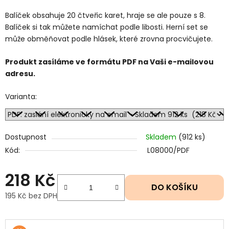
Balíček obsahuje 20 čtveřic karet, hraje se ale pouze s 8.
Balíček si tak můžete namíchat podle libosti. Herní set se
může obměňovat podle hlásek, které zrovna procvičujete.
Produkt zasíláme ve formátu PDF na Vaši e-mailovou
adresu.
Varianta:
Dostupnost
Skladem
(912 ks)
Kód:
L08000/PDF
218 Kč
DO KOŠÍKU
195 Kč bez DPH
Měrná cena: