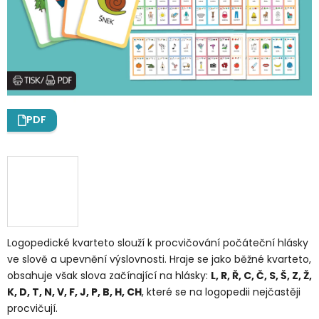
PDF
Logopedické kvarteto slouží k procvičování
počáteční hlásky
ve slově a upevnění výslovnosti. Hraje se jako běžné kvarteto,
obsahuje však slova začínající na hlásky:
L, R, Ř, C, Č, S, Š, Z, Ž,
K, D, T, N, V, F, J, P, B, H, CH
, které se na logopedii nejčastěji
procvičují.