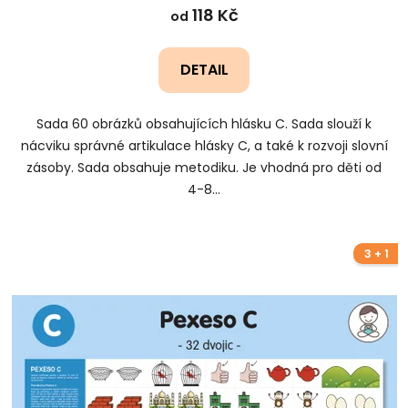
118 Kč
od
DETAIL
Sada 60 obrázků obsahujících hlásku C. Sada slouží k
nácviku správné artikulace hlásky C, a také k rozvoji slovní
zásoby. Sada obsahuje metodiku. Je vhodná pro děti od
4-8...
3 + 1