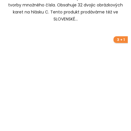
tvorby množného čísla. Obsahuje 32 dvojic obrázkových
karet na hlásku C. Tento produkt prodáváme též ve
SLOVENSKÉ...
3 + 1