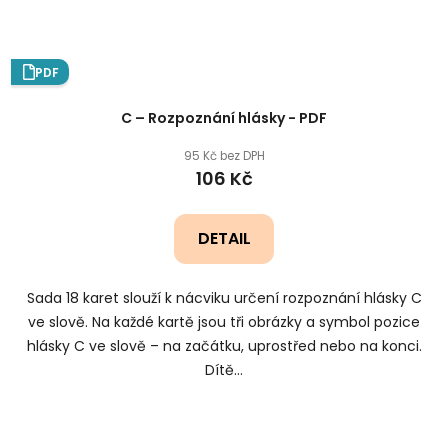
PDF
C – Rozpoznání hlásky - PDF
95 Kč bez DPH
106 Kč
DETAIL
Sada 18 karet slouží k nácviku určení rozpoznání hlásky C
ve slově. Na každé kartě jsou tři obrázky a symbol pozice
hlásky C ve slově – na začátku, uprostřed nebo na konci.
Dítě...