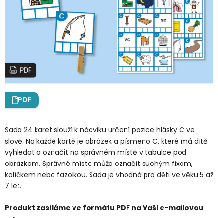
PDF
Sada 24 karet slouží k nácviku určení pozice hlásky C ve
slově. Na každé kartě je obrázek a písmeno C, které má dítě
vyhledat a označit na správném místě v tabulce pod
obrázkem. Správné místo může označit suchým fixem,
kolíčkem nebo fazolkou. Sada je vhodná pro děti ve věku 5 až
7 let.
Produkt zasíláme ve formátu PDF na Vaši e-mailovou