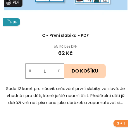
PDF
C - První slabika - PDF
55 Kč bez DPH
62 Kč
DO KOŠÍKU
Sada 12 karet pro nácvik určování první slabiky ve slově. Je
vhodná i pro děti, které ještě neumí číst. Předškolní děti již
dokáží vnímat písmeno jako obrázek a zapamatovat si...
3 + 1