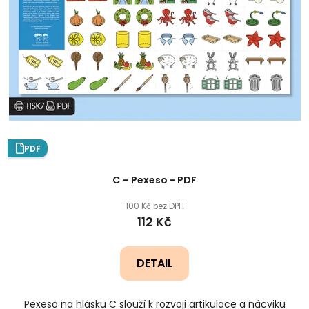
PDF
C – Pexeso - PDF
100 Kč bez DPH
112 Kč
DETAIL
Pexeso na hlásku C slouží k rozvoji artikulace a nácviku