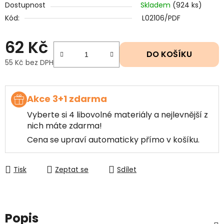
Dostupnost
Skladem
(924 ks)
Kód:
L02106/PDF
62 Kč
DO KOŠÍKU
55 Kč bez DPH
Měrná cena:
Akce 3+1 zdarma
Vyberte si 4 libovolné materiály a nejlevnější z
nich máte zdarma!
Cena se upraví automaticky přímo v košíku.
Tisk
Zeptat se
Sdílet
Popis