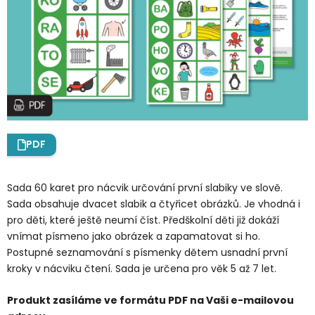
PDF
Sada 60 karet pro nácvik určování první slabiky ve slově.
Sada obsahuje dvacet slabik a čtyřicet obrázků. Je vhodná i
pro děti, které ještě neumí číst. Předškolní děti již dokáží
vnímat písmeno jako obrázek a zapamatovat si ho.
Postupné seznamování s písmenky dětem usnadní první
kroky v nácviku čtení. Sada je určena pro věk 5 až 7 let.
Produkt zasíláme ve formátu PDF na Vaši e-mailovou