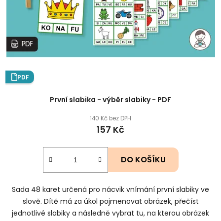
PDF
První slabika - výběr slabiky - PDF
140 Kč bez DPH
157 Kč
DO KOŠÍKU
Sada 48 karet určená pro nácvik vnímání první slabiky ve
slově. Dítě má za úkol pojmenovat obrázek, přečíst
jednotlivé slabiky a následně vybrat tu, na kterou obrázek