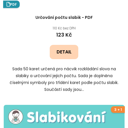
PDF
Určování počtu slabik - PDF
110 Kč bez DPH
123 Kč
DETAIL
Sada 50 karet určená pro nácvik rozkládání slova na
slabiky a určování jejich počtu. Sada je doplněna
číselnými symboly pro třídění karet podle počtu slabik.
Součástí sady jsou...
3 + 1