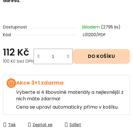
adresu.
Dostupnost
Skladem
(2795 ks)
Kód:
L01200/PDF
112 Kč
DO KOŠÍKU
100 Kč bez DPH
Měrná cena:
Akce 3+1 zdarma
Vyberte si 4 libovolné materiály a nejlevnější z
nich máte zdarma!
Cena se upraví automaticky přímo v košíku.
Tisk
Zeptat se
Sdílet