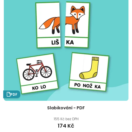
PDF
Slabikování - PDF
155 Kč bez DPH
174 Kč