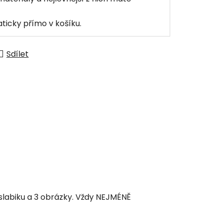
ticky přímo v košíku.
Sdílet
 slabiku a 3 obrázky. Vždy NEJMÉNĚ