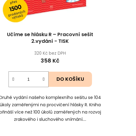
Učíme se hlásku R – Pracovní sešit
2.vydání - TISK
320 Kč bez DPH
358 Kč
DO KOŠÍKU
Druhé vydání našeho komplexního sešitu se 104
úkoly zaměřenými na procvičení hlásky R. Kniha
přináší více než 100 úkolů zaměřených na rozvoj
zrakového i sluchového vnímání....