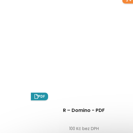
3 + 
PDF
R – Domino - PDF
100 Kč bez DPH