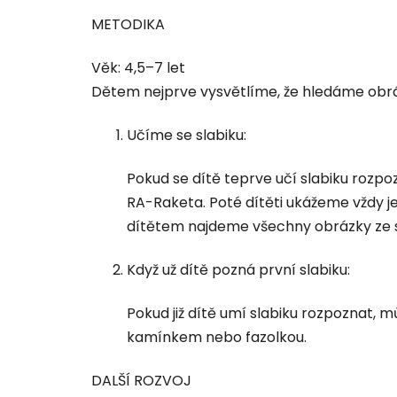
METODIKA
Věk: 4,5–7 let
Dětem nejprve vysvětlíme, že hledáme obráz
Učíme se slabiku:
Pokud se dítě teprve učí slabiku rozpoz
RA-Raketa. Poté dítěti ukážeme vždy j
dítětem najdeme všechny obrázky ze so
Když už dítě pozná první slabiku:
Pokud již dítě umí slabiku rozpoznat,
kamínkem nebo fazolkou.
DALŠÍ ROZVOJ