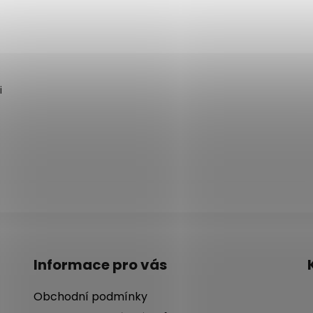
i
Informace pro vás
Obchodní podmínky