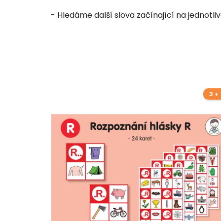
- Hledáme další slova začínající na jednotli
3 + 