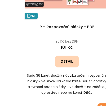
PDF
R – Rozpoznání hlásky - PDF
90 Kč bez DPH
101 Kč
DETAIL
Sada 36 karet slouží k nácviku určení rozpoznán
hlásky R ve slově. Na každé kartě jsou tři obrázk
a symbol pozice hlásky R ve slově – na začátku
uprostřed nebo na konci. Dítě...