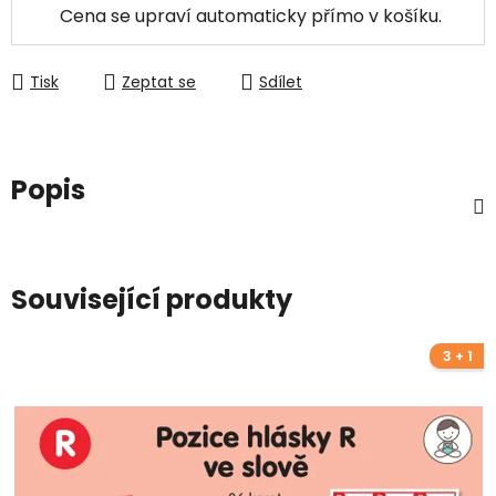
Cena se upraví automaticky přímo v košíku.
Tisk
Zeptat se
Sdílet
Popis
Související produkty
3 + 1