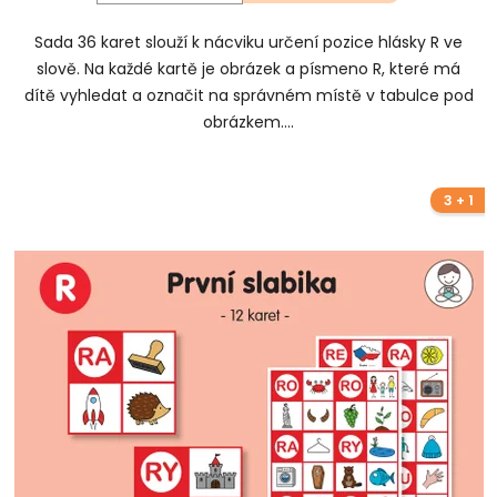
Sada 36 karet slouží k nácviku určení pozice hlásky R ve
slově. Na každé kartě je obrázek a písmeno R, které má
dítě vyhledat a označit na správném místě v tabulce pod
obrázkem....
3 + 1