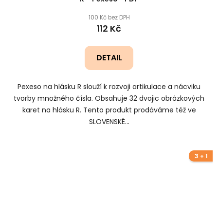
100 Kč bez DPH
112 Kč
DETAIL
Pexeso na hlásku R slouží k rozvoji artikulace a nácviku
tvorby množného čísla. Obsahuje 32 dvojic obrázkových
karet na hlásku R. Tento produkt prodáváme též ve
SLOVENSKÉ...
3 + 1