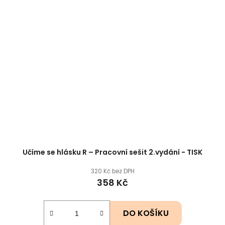
Učíme se hlásku R – Pracovní sešit 2.vydání - TISK
320 Kč bez DPH
358 Kč
DO KOŠÍKU