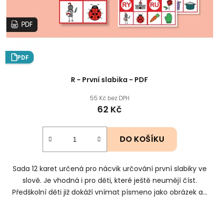
PDF
R - První slabika - PDF
55 Kč bez DPH
62 Kč
DO KOŠÍKU
Sada 12 karet určená pro nácvik určování první slabiky ve
slově. Je vhodná i pro děti, které ještě neumějí číst.
Předškolní děti již dokáží vnímat písmeno jako obrázek a...