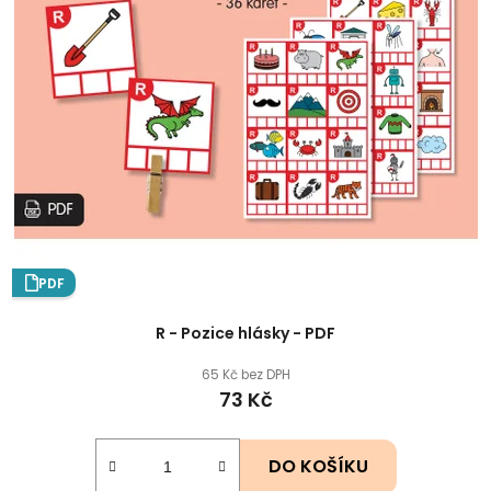
PDF
R - Pozice hlásky - PDF
65 Kč bez DPH
73 Kč
DO KOŠÍKU