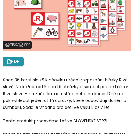
PDF
Sada 36 karet slouží k nácviku určení rozpoznání hlásky R ve
slově. Na každé kartě jsou tři obrázky a symbol pozice hlásky
R ve slově – na začátku, uprostřed nebo na konci. Dítě má
pak vyhledat jeden až tři obrázky, které odpovídají danému
symbolu. Sada je vhodná pro děti ve věku 5 až 7 let.
Tento produkt prodáváme též ve SLOVENSKÉ VERZI.