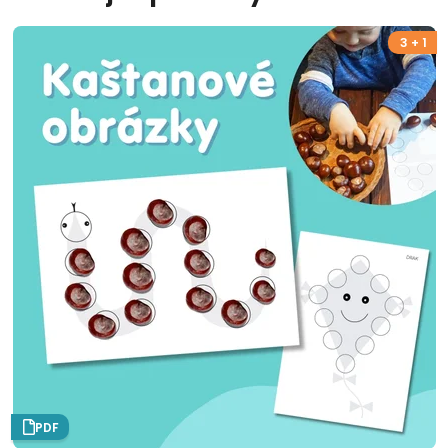
3 + 1
PDF