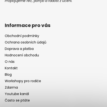
Propojujeme řeč, pohyb a radost z učení.
Informace pro vás
Obchodní podmínky
Ochrana osobních údajů
Doprava a platba
Hodnocení obchodu
O nás
Kontakt
Blog
Workshopy pro rodiče
Zdarma
Youtube kanál
Často se ptáte