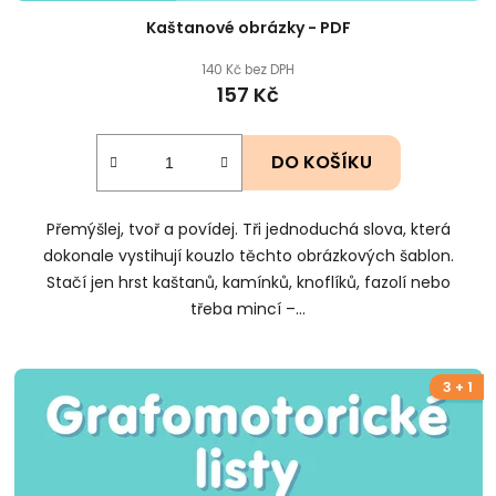
Kaštanové obrázky - PDF
140 Kč bez DPH
157 Kč
DO KOŠÍKU
Přemýšlej, tvoř a povídej. Tři jednoduchá slova, která
dokonale vystihují kouzlo těchto obrázkových šablon.
Stačí jen hrst kaštanů, kamínků, knoflíků, fazolí nebo
třeba mincí –...
3 + 1