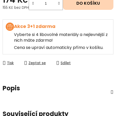
DO KOŠÍKU
155 Kč bez DPH
Měrná cena:
Akce 3+1 zdarma
Vyberte si 4 libovolné materiály a nejlevnější z
nich máte zdarma!
Cena se upraví automaticky přímo v košíku.
Tisk
Zeptat se
Sdílet
Popis
Související produkty