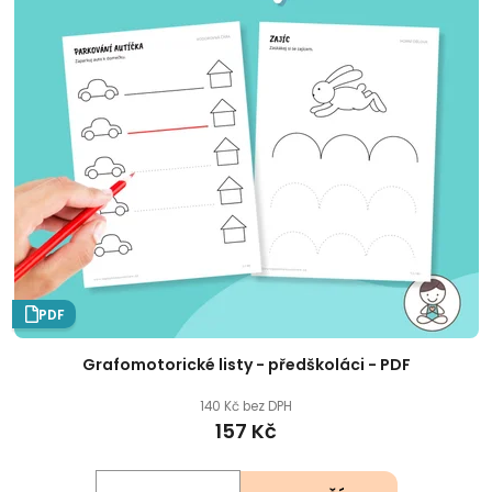
PDF
Grafomotorické listy - předškoláci - PDF
140 Kč bez DPH
157 Kč