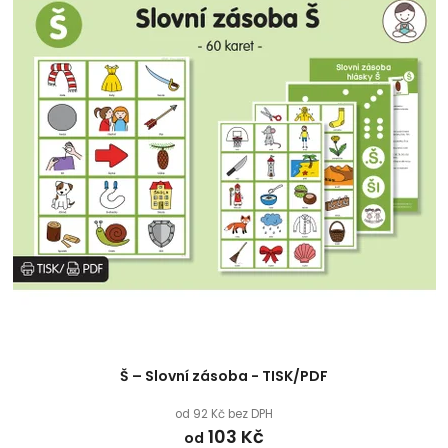
Š – Slovní zásoba - TISK/PDF
od 92 Kč bez DPH
103 Kč
od