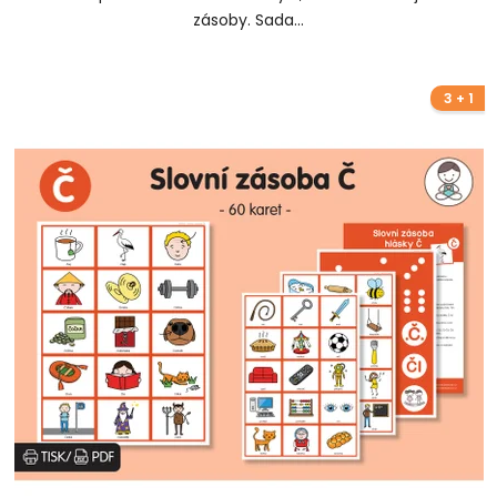
zásoby. Sada...
3 + 1