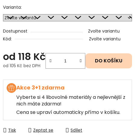
Varianta:
Dostupnost
Zvolte variantu
Kód:
Zvolte variantu
od
118 Kč
DO KOŠÍKU
od
105 Kč
bez DPH
Měrná cena:
Akce 3+1 zdarma
Vyberte si 4 libovolné materiály a nejlevnější z
nich máte zdarma!
Cena se upraví automaticky přímo v košíku.
Tisk
Zeptat se
Sdílet