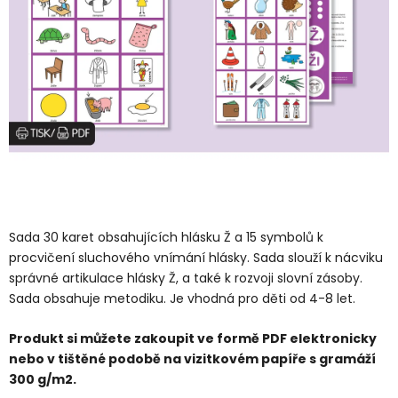
Sada 30 karet obsahujících hlásku Ž a 15 symbolů k
procvičení sluchového vnímání hlásky. Sada slouží k nácviku
správné artikulace hlásky Ž, a také k rozvoji slovní zásoby.
Sada obsahuje metodiku. Je vhodná pro děti od 4-8 let.
Produkt si můžete zakoupit ve formě PDF elektronicky
nebo v tištěné podobě na vizitkovém papíře s gramáží
300 g/m2.