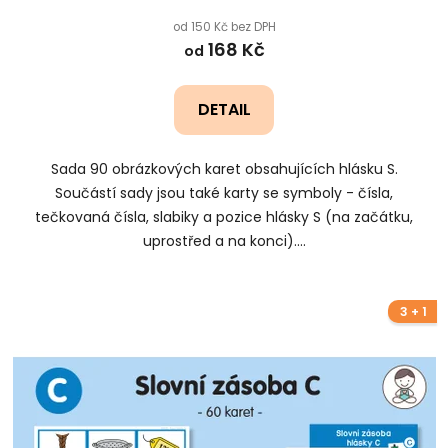
od 150 Kč bez DPH
168 Kč
od
DETAIL
Sada 90 obrázkových karet obsahujících hlásku S.
Součástí sady jsou také karty se symboly - čísla,
tečkovaná čísla, slabiky a pozice hlásky S (na začátku,
uprostřed a na konci)....
3 + 1