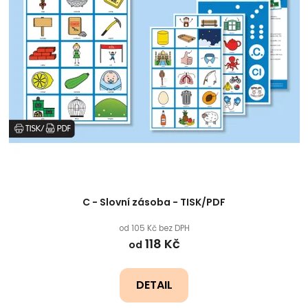
C - Slovní zásoba - TISK/PDF
od 105 Kč bez DPH
118 Kč
od
DETAIL