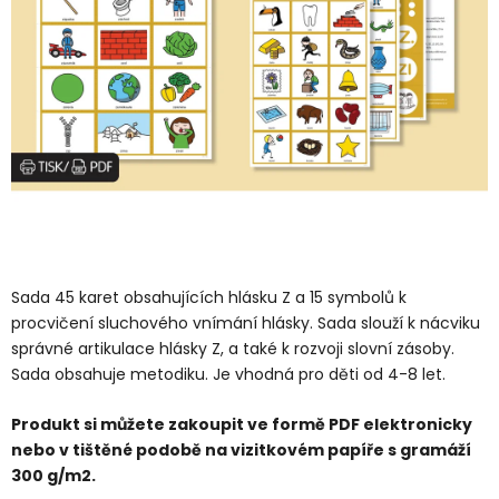
Sada 45 karet obsahujících hlásku Z a 15 symbolů k
procvičení sluchového vnímání hlásky. Sada slouží k nácviku
správné artikulace hlásky Z, a také k rozvoji slovní zásoby.
Sada obsahuje metodiku. Je vhodná pro děti od 4-8 let.
Produkt si můžete zakoupit ve formě PDF elektronicky
nebo v tištěné podobě na vizitkovém papíře s gramáží
300 g/m2.