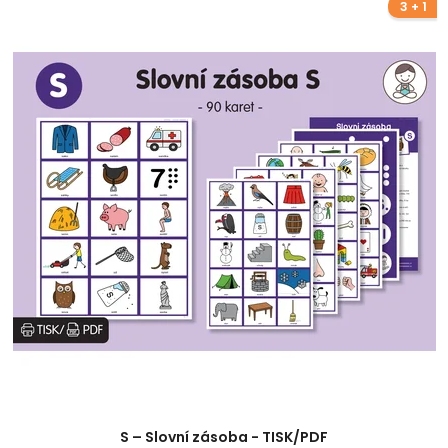
3 + 1
S – Slovní zásoba - TISK/PDF