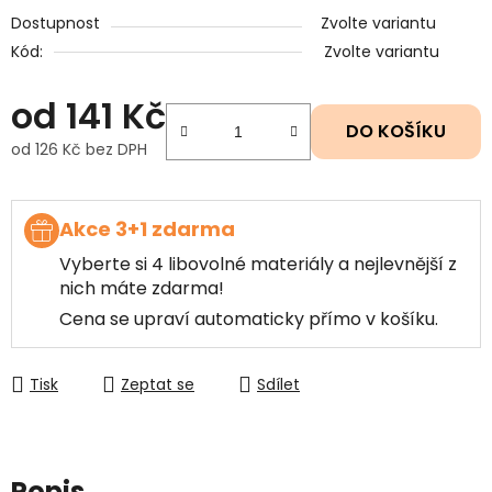
Dostupnost
Zvolte variantu
Kód:
Zvolte variantu
od
141 Kč
DO KOŠÍKU
od
126 Kč
bez DPH
Měrná cena:
Akce 3+1 zdarma
Vyberte si 4 libovolné materiály a nejlevnější z
nich máte zdarma!
Cena se upraví automaticky přímo v košíku.
Tisk
Zeptat se
Sdílet
Popis