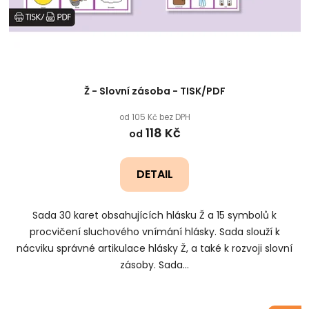
Ž - Slovní zásoba - TISK/PDF
od 105 Kč bez DPH
118 Kč
od
DETAIL
Sada 30 karet obsahujících hlásku Ž a 15 symbolů k
procvičení sluchového vnímání hlásky. Sada slouží k
nácviku správné artikulace hlásky Ž, a také k rozvoji slovní
zásoby. Sada...