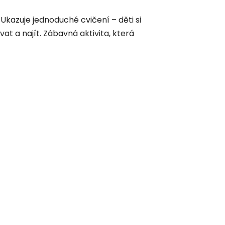
. Ukazuje jednoduché cvičení – děti si
at a najít
. Zábavná aktivita, která