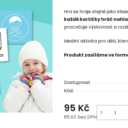
Hra se hraje stejně jako klas
každé kartičky hráč nahla
procvičuje výslovnost a rozši
Ideální aktivita pro děti, kt
Produkt zasíláme ve form
Dostupnost
Kód:
95 Kč
85 Kč bez DPH
Měrná cena: