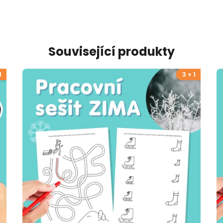
Související produkty
1
3 + 1