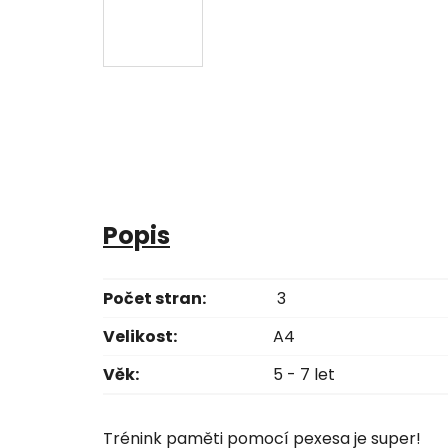
Popis
Počet stran:
3
Velikost:
A4
Věk:
5 - 7 let
Trénink paměti pomocí pexesa je super!