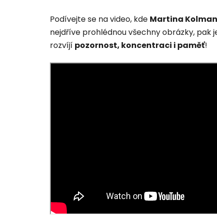
Podívejte se na video, kde
Martina Kolma
nejdříve prohlédnou všechny obrázky, pak j
rozvíjí
pozornost, koncentraci i paměť
!