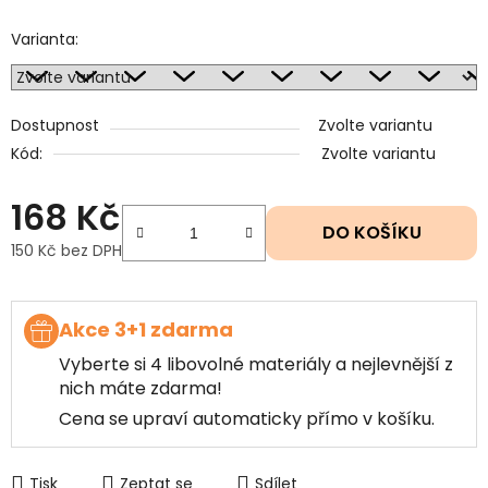
Varianta:
Dostupnost
Zvolte variantu
Kód:
Zvolte variantu
168 Kč
DO KOŠÍKU
150 Kč bez DPH
Měrná cena:
Akce 3+1 zdarma
Vyberte si 4 libovolné materiály a nejlevnější z
nich máte zdarma!
Cena se upraví automaticky přímo v košíku.
Tisk
Zeptat se
Sdílet