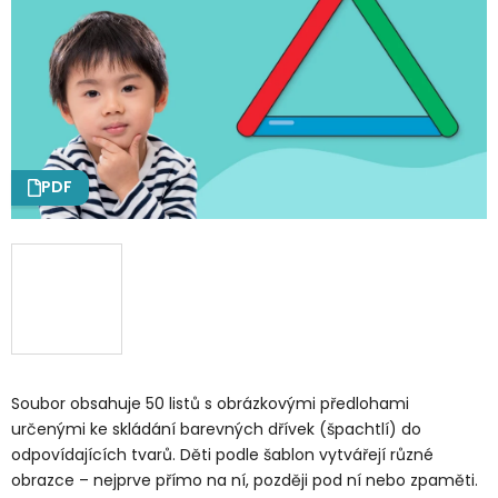
PDF
Soubor obsahuje 50 listů s obrázkovými předlohami
určenými ke skládání barevných dřívek (špachtlí) do
odpovídajících tvarů. Děti podle šablon vytvářejí různé
obrazce – nejprve přímo na ní, později pod ní nebo zpaměti.